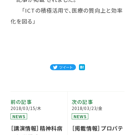
「ICTの積極活用で、医療の質向上と効率
化を図る」
ツイート
前の記事
次の記事
2018/03/15/木
2018/03/23/金
NEWS
NEWS
［講演情報］精神科病
［掲載情報］プロパテ