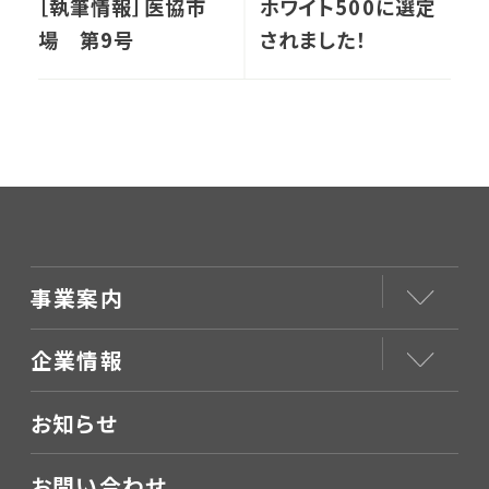
［執筆情報］医協市
ホワイト500に選定
場 第9号
されました！
事業案内
企業情報
お知らせ
お問い合わせ