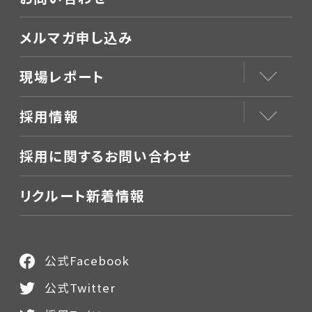
メルマガ申し込み
現場レポート
採用情報
採用に関するお問い合わせ
リクルート新着情報
公式Facebook
公式Twitter