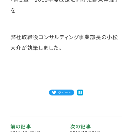
を
弊社取締役コンサルティング事業部長の小松
大介が執筆しました。
ツイート
前の記事
次の記事