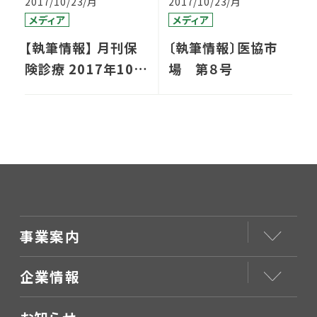
2017/10/23/月
2017/10/23/月
メディア
メディア
【執筆情報】 月刊保
〔執筆情報〕医協市
険診療 2017年10月
場 第８号
号
事業案内
企業情報