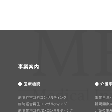
事業案内
● 医療機関
● 介護
病院経営改善コンサルティング
事業再生
病院経営再生コンサルティング
新規開業
病院業務改善/DXコンサルティング
介護の生産