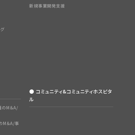
新規事業開発支援
ング
● コミュニティ&コミュニティホスピタ
ル
のM＆A/
のM＆A/事