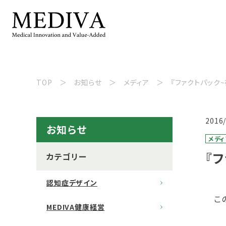
TOP
お知らせ
メディア
『ファクトパック
2016
お知らせ
メディ
『
カテゴリー
認知症デザイン
この
MEDIVA健康経営