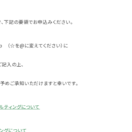
、下記の要領でお申込みください。
o.jp （☆を@に変えてください）に
ご記入の上、
予めご承知いただけますと幸いです。
ルティングについて
ングについて