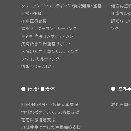
クリニックコンサルティング（新規開業・運営
施設再整備
支援・PPM）
介護施設
在宅医療支援
認知症にや
健診センターコンサルティング
ング
精神科病院コンサルティング
病院救急部門運営サポート
入院QOL向上コンサルティング
リハコンサルティング
情報システム代行
● 行政・自治体
● 海外
KDB/NDB分析・政策立案支援
海外展開・
地域包括ケアシステム構築支援
在宅医療推進支援
地域共生に向けた連携構築支援