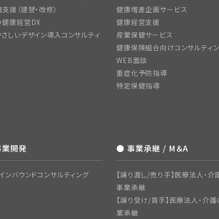
支援（建替・改修）
健康増進企画サービス
の健康経営DX
健康経営支援
さしいデザイン導入コンサルティ
産業保健サービス
健康保険組合向けコンサルティ
WEB面談
重症化予防指導
特定保健指導
事業開発
● 事業承継 / M＆A
インバウンドコンサルティング
【譲り渡し/売り手】医療法人・介護
事業承継
【譲り受け/買手】医療法人・介護
業承継