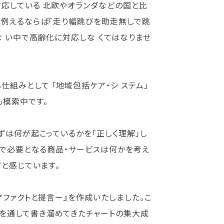
応している 北欧やオランダなどの国と比
は例えるならば「走り幅跳びを助走無しで跳
 い中で高齢化に対応しな くてはなりませ
みとして 「地域包括ケア・シ ステム」
も模索中です。
ずは何が起こっているかを「正しく理解」し
中で必要となる商品・サービスは何かを考え
だと感じています。
ファクトと提言ー』を作成いたしました。こ
を通して書き溜めてきたチャートの集大成