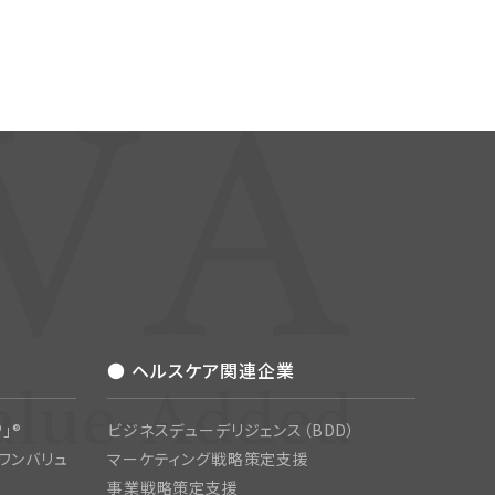
● ヘルスケア関連企業
」®
ビジネスデューデリジェンス（BDD）
ワンバリュ
マーケティング戦略策定支援
事業戦略策定支援