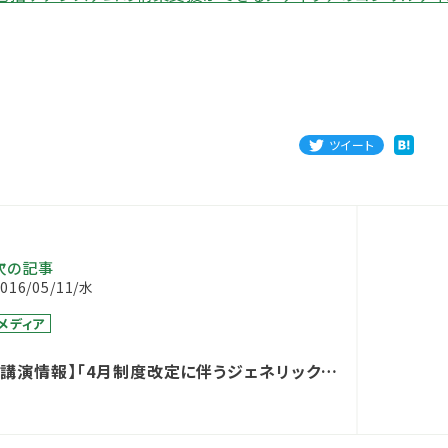
ツイート
次の記事
016/05/11/水
メディア
【講演情報】「4月制度改定に伴うジェネリック市
場の変化と展望」セミナー