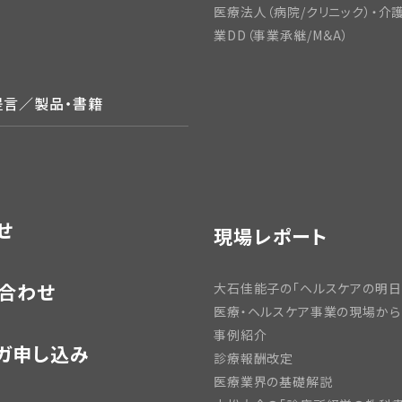
医療法人（病院/クリニック）・介
業DD（事業承継/M＆A）
提言／製品・書籍
せ
現場レポート
合わせ
大石佳能子の「ヘルスケアの明日
医療・ヘルスケア事業の現場から
事例紹介
ガ申し込み
診療報酬改定
医療業界の基礎解説