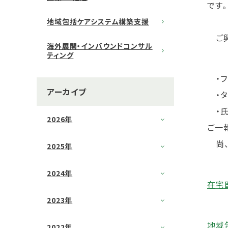
です。
地域包括ケアシステム構築支援
ご興
海外展開・インバウンドコンサル
ティング
・ファ
アーカイブ
・タ
・氏
2026年
ご一
尚、
2025年
2024年
在宅
2023年
地域
2022年