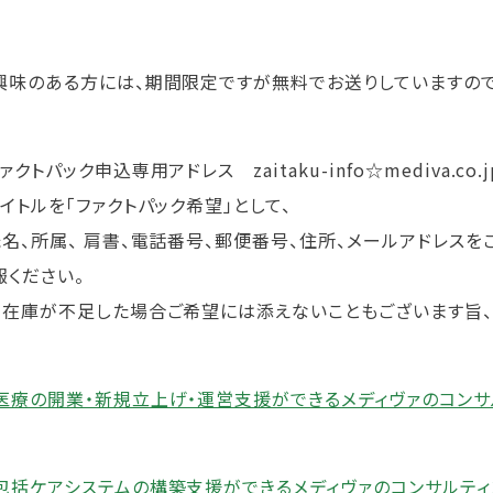
味のある方には、期間限定ですが無料でお送りしていますので
クトパック申込専用アドレス zaitaku-info☆mediva.c
イトルを「ファクトパック希望」として、
名、所属、 肩書、電話番号、郵便番号、住所、メールアドレスを
報ください。
在庫が不足した場合ご希望には添えないこともございます旨、
医療の開業・新規立上げ・運営支援ができるメディヴァのコンサ
包括ケアシステムの構築支援ができるメディヴァのコンサルティ