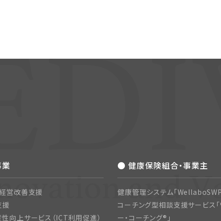
事業
● 健康保険組合・事業主
・経営改善支援
健康管理システム「WellaboSWP
支援
コーチング型相談支援サービス「
性向上サービス（ICT利用促進）
ー・コーチング®」