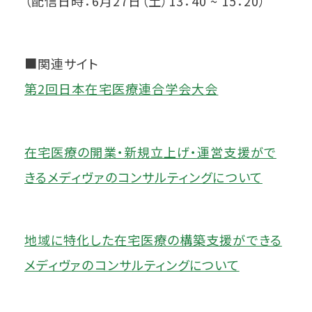
（配信日時：6月27日（土）13：40 ~ 15：20）
■関連サイト
第2回日本在宅医療連合学会大会
在宅医療の開業・新規立上げ・運営支援がで
きるメディヴァのコンサルティングについて
地域に特化した在宅医療の構築支援ができる
メディヴァのコンサルティングについて