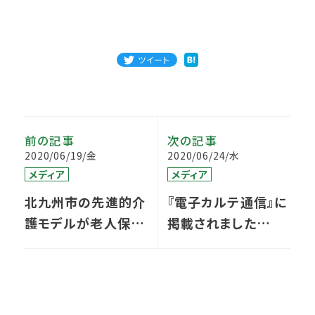
ツイート
前の記事
次の記事
2020/06/19/金
2020/06/24/水
メディア
メディア
北九州市の先進的介
『電子カルテ通信』に
護モデルが老人保健
掲載されました
健康増進等事業に採
vol.2
択されました