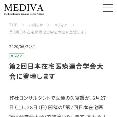
TOP
お知らせ
メディア
第2回日本在宅医療連合学会大会に登壇します
2020/06/22/月
メディア
第2回日本在宅医療連合学会大
会に登壇します
弊社コンサルタントで医師の久富護が、6月27
日（土）、28日（日）開催の「第2回日本在宅医
療連合学会大会」で講演いたします。本大会は