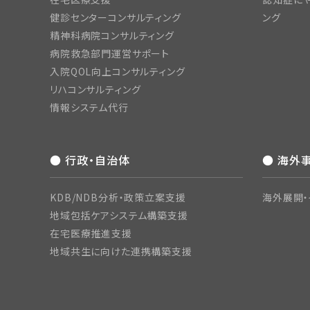
健診センターコンサルティング
ング
精神科病院コンサルティング
病院救急部門運営サポート
入院QOL向上コンサルティング
リハコンサルティング
情報システム代行
● 行政・自治体
● 海外
KDB/NDB分析・政策立案支援
海外展開・
地域包括ケアシステム構築支援
在宅医療推進支援
地域共生に向けた連携構築支援