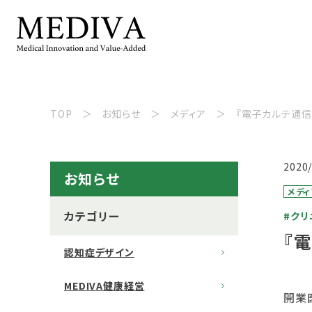
TOP
お知らせ
メディア
『電子カルテ通信』
2020
お知らせ
メディ
カテゴリー
#クリ
『
認知症デザイン
MEDIVA健康経営
開業