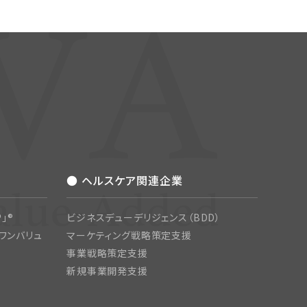
● ヘルスケア関連企業
」®
ビジネスデューデリジェンス（BDD）
ワンバリュ
マーケティング戦略策定支援
事業戦略策定支援
新規事業開発支援