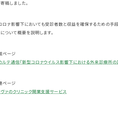
が寄稿しました。
コロナ影響下においても受診者数と収益を確保するための手段と
」について概要を説明します。
載ページ
カルテ通信『新型コロナウイルス影響下における外来診療所の
連ページ
ィヴァのクリニック開業支援サービス