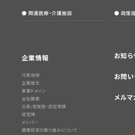
● 関連医療・介護施設
● 政策
お知ら
企業情報
お問い
代表挨拶
企業理念
事業ドメイン
メルマ
会社概要
沿革/受賞歴・認定実績
経営陣
メンバー
健康経営の取り組みについて