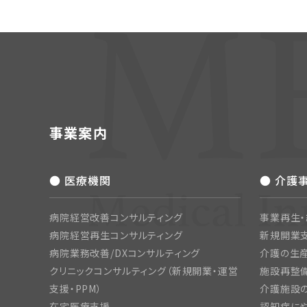
事業案内
● 医療機関
● 介護
病院経営改善コンサルティング
事業再生
病院経営再生コンサルティング
新規開業
病院業務改善/DXコンサルティング
介護の生産
クリニックコンサルティング（新規開業・運営
施設再整備
支援・PPM）
介護施設
在宅医療支援
認知症にや