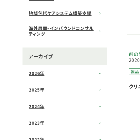
地域包括ケアシステム構築支援
海外展開・インバウンドコンサル
ティング
前の
アーカイブ
2020
製品
2026年
クリ
2025年
いて
2024年
2023年
2022年