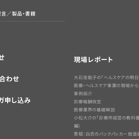
提言／製品・書籍
せ
現場レポート
合わせ
大石佳能子の「ヘルスケアの明日
医療・ヘルスケア事業の現場から
事例紹介
ガ申し込み
診療報酬改定
医療業界の基礎解説
小松大介の「診療所経営の教科書
編）
寄稿：白衣のバックパッカー放浪