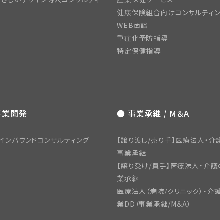
健康保険組合向けコンサルティ
WEB面談
重症化予防指導
特定保健指導
事業開発
● 事業承継 / M＆A
インバウンドコンサルティング
【譲り渡し/売り手】医療法人・介護
事業承継
【譲り受け/買手】医療法人・介護
業承継
医療法人（病院/クリニック）・介
業DD（事業承継/M＆A）