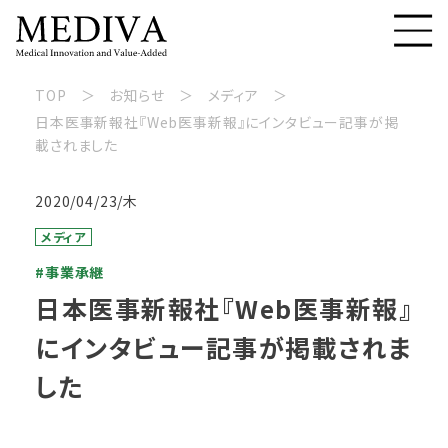
TOP
お知らせ
メディア
日本医事新報社『Web医事新報』にインタビュー記事が掲
載されました
2020/04/23/木
メディア
#事業承継
日本医事新報社『Web医事新報』
にインタビュー記事が掲載されま
した