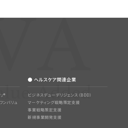
● ヘルスケア関連企業
」®
ビジネスデューデリジェンス（BDD）
ワンバリュ
マーケティング戦略策定支援
事業戦略策定支援
新規事業開発支援