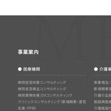
事業案内
● 医療機関
● 介護
病院経営改善コンサルティング
事業再生
病院経営再生コンサルティング
新規開業
病院業務改善/DXコンサルティング
介護の生産
クリニックコンサルティング（新規開業・運営
施設再整備
支援・PPM）
介護施設