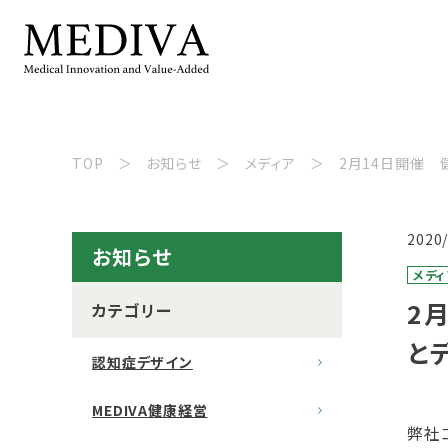
TOP
お知らせ
メディア
2月14日開催 
2020
お知らせ
メディ
2
カテゴリー
と
認知症デザイン
MEDIVA健康経営
弊社