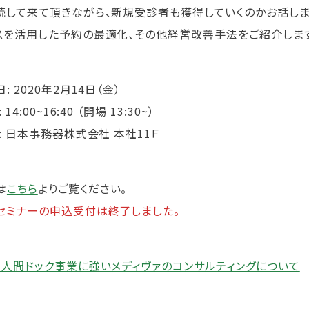
続して来て頂きながら、新規受診者も獲得していくのかお話しま
スを活用した予約の最適化、その他経営改善手法をご紹介します
: 2020年2月14日（金）
 14:00~16:40 （開場 13:30~）
: 日本事務器株式会社 本社11Ｆ
は
こちら
よりご覧ください。
セミナーの申込受付は終了しました。
・人間ドック事業に強いメディヴァのコンサルティングについて