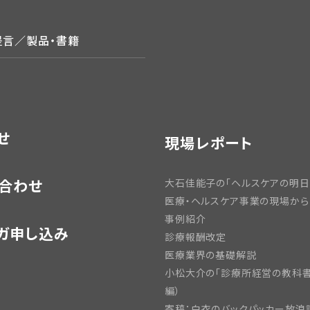
提言／製品・書籍
せ
現場レポート
合わせ
大石佳能子の「ヘルスケアの明日
医療・ヘルスケア事業の現場から
事例紹介
ガ申し込み
診療報酬改定
医療業界の基礎解説
小松大介の「診療所経営の教科書
編）
寄稿：白衣のバックパッカー放浪