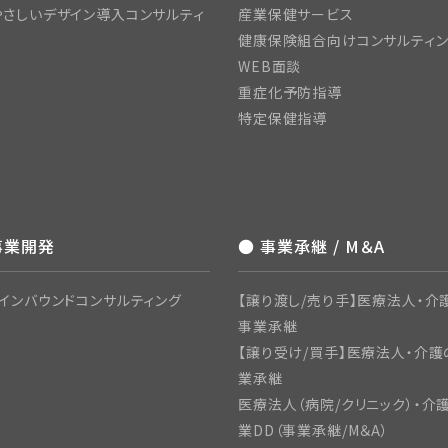
さしいデザイン導入コンサルティ
産業保健サービス
健康保険組合向けコンサルティ
WEB面談
重症化予防指導
特定保健指導
事業開発
● 事業承継 / M＆A
インバウンドコンサルティング
【譲り渡し/売り手】医療法人・介護
事業承継
【譲り受け/買手】医療法人・介護
業承継
医療法人（病院/クリニック）・介
業DD（事業承継/M＆A）