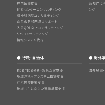
在宅医療支援
認知症にや
健診センターコンサルティング
ング
精神科病院コンサルティング
病院救急部門運営サポート
入院QOL向上コンサルティング
リハコンサルティング
情報システム代行
● 行政・自治体
● 海外
KDB/NDB分析・政策立案支援
海外展開・
地域包括ケアシステム構築支援
在宅医療推進支援
地域共生に向けた連携構築支援