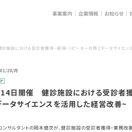
事業案内
企業情報
お知らせ
健診施設における受診者獲得 ~新規・リピーター対策とデータサイエン
/01/20/月
ア
月14日開催 健診施設における受診者獲
データサイエンスを活用した経営改善~
コンサルタントの岡本健次が、健診施設の受診者獲得・業務改善