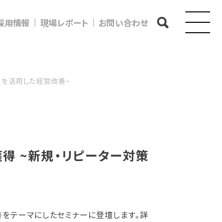
採用情報
現場レポート
お問い合わせ
スを活用した経営改善~
得 ~新規・リピーター対策
をテーマにしたセミナーに登壇します。詳