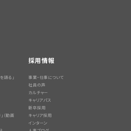
採用情報
を語る」
事業・仕事について
社員の声
カルチャー
キャリアパス
新卒採用
」（動画
キャリア採用
インターン
記
人事ブログ