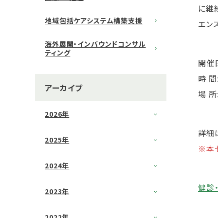
に継
地域包括ケアシステム構築支援
エン
海外展開・インバウンドコンサル
ティング
開催日
時 間:
アーカイブ
場 所
2026年
詳細
2025年
※本
2024年
健診
2023年
2022年