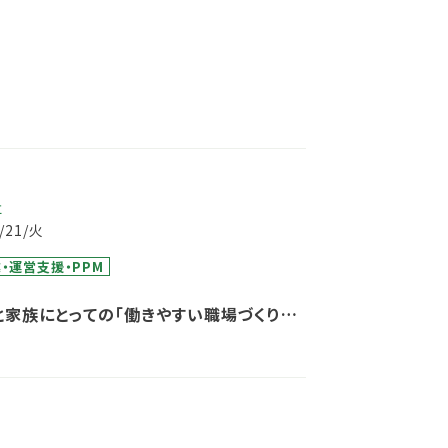
事
1/21/火
・運営支援・PPM
と家族にとっての「働きやすい職場づくり」
て