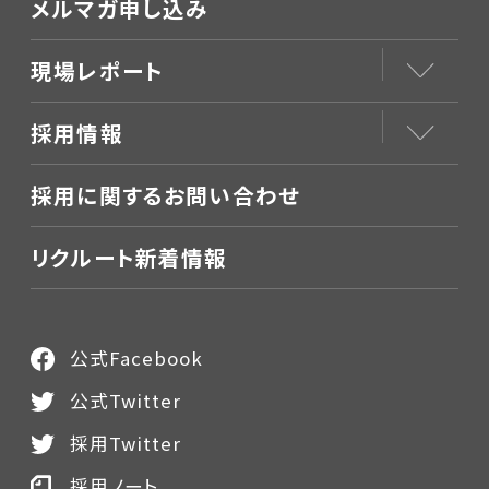
メルマガ申し込み
現場レポート
採用情報
採用に関するお問い合わせ
リクルート新着情報
公式Facebook
公式Twitter
採用Twitter
採用ノート