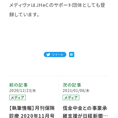
メディヴァはJHeCのサポート団体としても登
録しています。
ツイート
前の記事
次の記事
2020/12/23/水
2021/01/06/水
メディア
メディア
【執筆情報】月刊保険
信金中金との事業承
診療 2020年11月号
継支援が日経新聞で