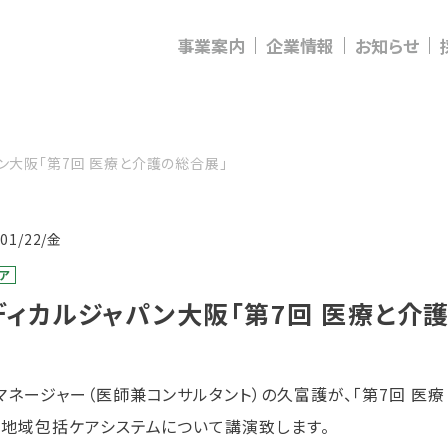
事業案内
企業情報
お知らせ
ン大阪「第7回 医療と介護の総合展」
/01/22/金
ア
ディカルジャパン大阪「第7回 医療と介
マネージャー（医師兼コンサルタント）の久富護が、「第7回 医
で地域包括ケアシステムについて講演致します。