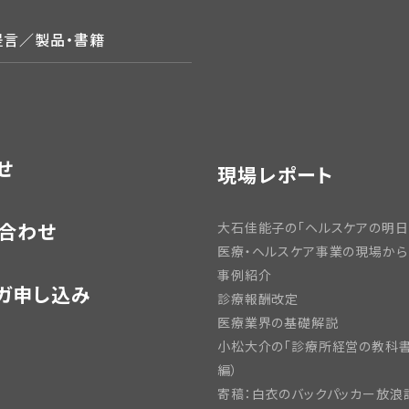
提言／製品・書籍
せ
現場レポート
合わせ
大石佳能子の「ヘルスケアの明日
医療・ヘルスケア事業の現場から
事例紹介
ガ申し込み
診療報酬改定
医療業界の基礎解説
小松大介の「診療所経営の教科書
編）
寄稿：白衣のバックパッカー放浪