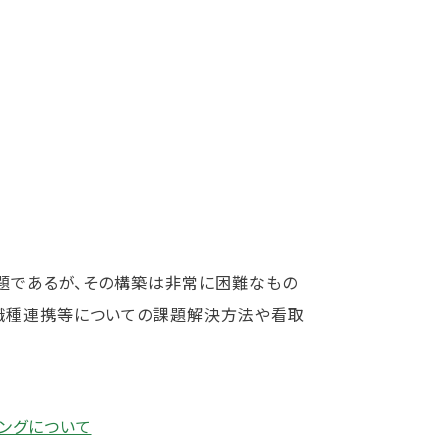
課題であるが、その構築は非常に困難なもの
多職種連携等についての課題解決方法や看取
ングについて