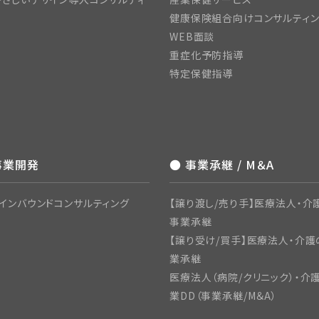
健康保険組合向けコンサルティ
WEB面談
重症化予防指導
特定保健指導
事業開発
● 事業承継 / M＆A
インバウンドコンサルティング
【譲り渡し/売り手】医療法人・介護
事業承継
【譲り受け/買手】医療法人・介護
業承継
医療法人（病院/クリニック）・介
業DD（事業承継/M＆A）