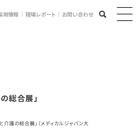
採用情報
現場レポート
お問い合わせ
護の総合展」
療と介護の総合展」（メディカルジャパン大