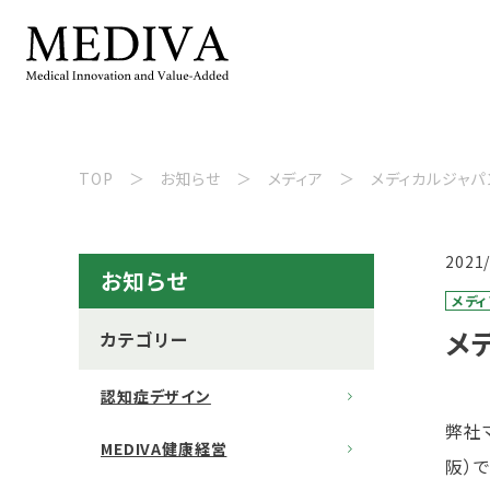
TOP
お知らせ
メディア
メディカルジャパ
2021
お知らせ
メディ
メ
カテゴリー
認知症デザイン
弊社
MEDIVA健康経営
阪）