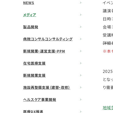
イベ
NEWS
講演
メディア
日時：
会場
製品開発
受講
病院コンサルコンサルティング
詳細
※本
新規開業・運営支援・PPM
在宅医療支援
20
新規開業支援
とな
り需
施設再整備支援（建替・改修）
ヘルスケア事業開発
地域
医療DX推進