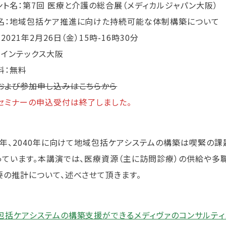
ント名：第7回 医療と介護の総合展（メディカルジャパン大阪）
名：地域包括ケア推進に向けた持続可能な体制構築について
2021年2月26日（金）15時-16時30分
：インテックス大阪
料：無料
および参加申し込みはこちらから
セミナーの申込受付は終了しました。
25年、2040年に向けて地域包括ケアシステムの構築は喫緊の
っています。本講演では、医療資源（主に訪問診療）の供給や
要の推計について、述べさせて頂きます。
包括ケアシステムの構築支援ができるメディヴァのコンサルティ