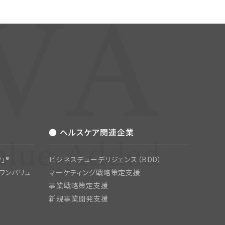
● ヘルスケア関連企業
」®
ビジネスデューデリジェンス（BDD）
ワンバリュ
マーケティング戦略策定支援
事業戦略策定支援
新規事業開発支援