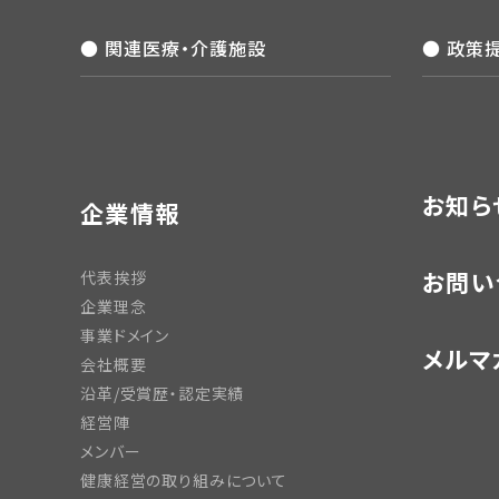
● 関連医療・介護施設
● 政策
お知ら
企業情報
お問い
代表挨拶
企業理念
事業ドメイン
メルマ
会社概要
沿革/受賞歴・認定実績
経営陣
メンバー
健康経営の取り組みについて