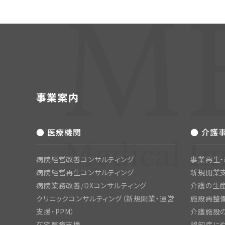
事業案内
● 医療機関
● 介護
病院経営改善コンサルティング
事業再生
病院経営再生コンサルティング
新規開業
病院業務改善/DXコンサルティング
介護の生産
クリニックコンサルティング（新規開業・運営
施設再整備
支援・PPM）
介護施設
在宅医療支援
認知症にや