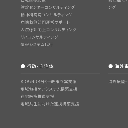
健診センターコンサルティング
ング
精神科病院コンサルティング
病院救急部門運営サポート
入院QOL向上コンサルティング
リハコンサルティング
情報システム代行
● 行政・自治体
● 海外
KDB/NDB分析・政策立案支援
海外展開・
地域包括ケアシステム構築支援
在宅医療推進支援
地域共生に向けた連携構築支援