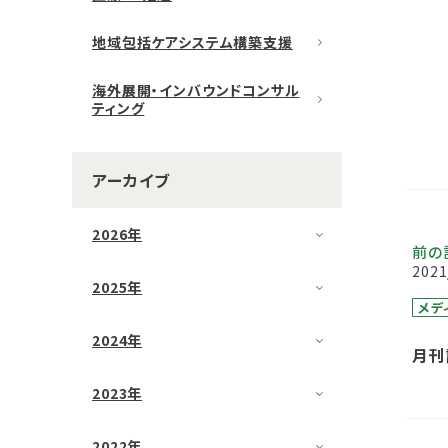
地域包括ケアシステム構築支援
海外展開・インバウンドコンサル
ティング
アーカイブ
2026年
前の
2021
2025年
メデ
2024年
月刊
版に
2023年
2022年