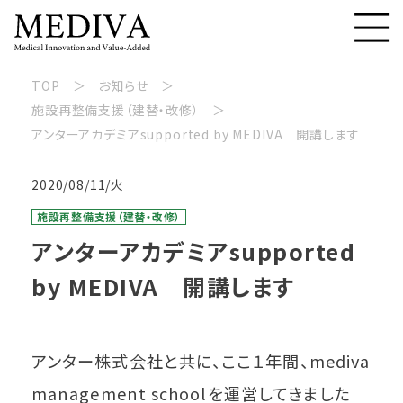
TOP
お知らせ
施設再整備支援（建替・改修）
アンターアカデミアsupported by MEDIVA 開講します
2020/08/11/火
施設再整備支援（建替・改修）
アンターアカデミアsupported
by MEDIVA 開講します
アンター株式会社と共に、ここ１年間、mediva
management schoolを運営してきました