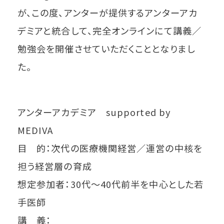
が、この度、アンターが提供するアンターアカ
デミアと統合して、完全オンラインにて講義／
勉強会を開催させていただくこととなりまし
た。
アンターアカデミア supported by
MEDIVA
目 的：次代の医療機関経営／運営の中核を
担う経営層の育成
想定参加者：30代～40代前半を中心とした若
手医師
講 義：