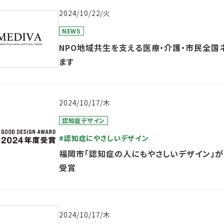
2024/10/22/火
NEWS
NPO地域共生を支える医療・介護・市民全国
ます
2024/10/17/木
認知症デザイン
#認知症にやさしいデザイン
福岡市「認知症の人にもやさしいデザイン」が「
受賞
2024/10/17/木