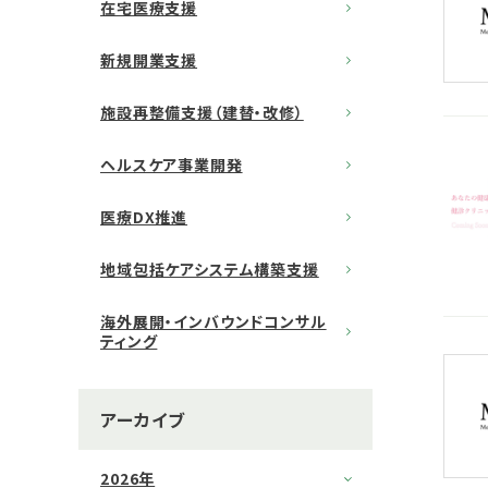
在宅医療支援
新規開業支援
施設再整備支援（建替・改修）
ヘルスケア事業開発
医療DX推進
地域包括ケアシステム構築支援
海外展開・インバウンドコンサル
ティング
アーカイブ
2026年