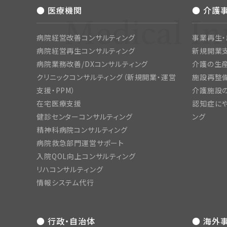
● 医療機関
● 介護
病院経営改善コンサルティング
事業再生
病院経営再生コンサルティング
新規開業
病院業務改善/DXコンサルティング
介護の生産
クリニックコンサルティング（新規開業・運営
施設再整備
支援・PPM）
介護施設
在宅医療支援
認知症にや
健診センターコンサルティング
ング
精神科病院コンサルティング
病院救急部門運営サポート
入院QOL向上コンサルティング
リハコンサルティング
情報システム代行
● 行政・自治体
● 海外