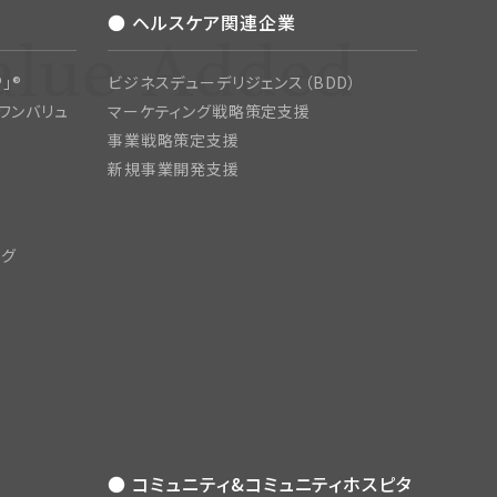
● ヘルスケア関連企業
」®
ビジネスデューデリジェンス（BDD）
ワンバリュ
マーケティング戦略策定支援
事業戦略策定支援
新規事業開発支援
ング
● コミュニティ&コミュニティホスピタ