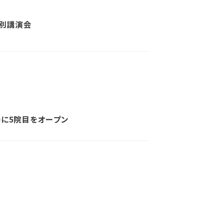
特別講演会
春に5院目をオープン