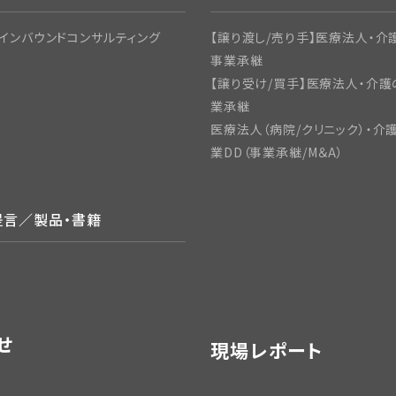
インバウンドコンサルティング
【譲り渡し/売り手】医療法人・介護
事業承継
【譲り受け/買手】医療法人・介護
業承継
医療法人（病院/クリニック）・介
業DD（事業承継/M＆A）
提言／製品・書籍
せ
現場レポート