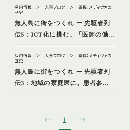
採用情報 ＞ 人事ブログ ＞ 寄稿：メディヴァの
歴史
無人島に街をつくれ ー 先駆者列
伝5：ICT化に挑む。「医師の働き
方改革」の先駆け
採用情報 ＞ 人事ブログ ＞ 寄稿：メディヴァの
歴史
無人島に街をつくれ ー 先駆者列
伝3：地域の家庭医に。患者参加
型の医療の始まり
←
1
→