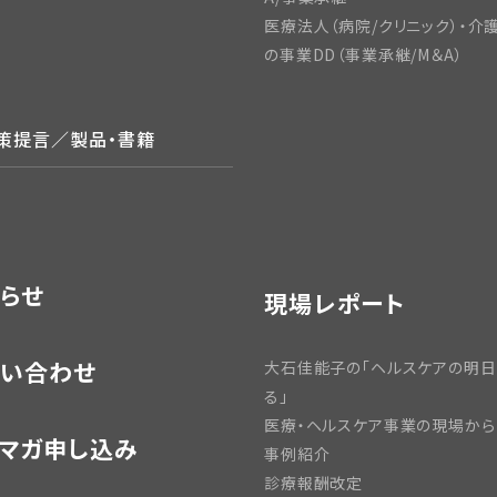
医療法人（病院/クリニック）・介
の事業DD（事業承継/M＆A）
政策提言／製品・書籍
らせ
現場レポート
い合わせ
大石佳能子の「ヘルスケアの明
る」
医療・ヘルスケア事業の現場から
マガ申し込み
事例紹介
診療報酬改定