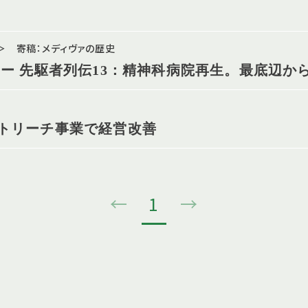
 寄稿：メディヴァの歴史
 ー 先駆者列伝13：精神科病院再生。最底辺か
トリーチ事業で経営改善
←
1
→