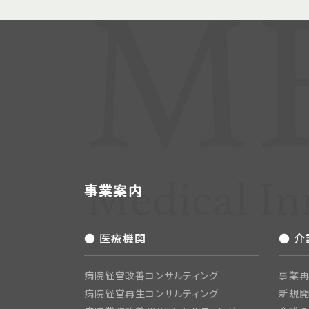
事業案内
● 医療機関
● 
病院経営改善コンサルティング
事業再
病院経営再生コンサルティング
新規