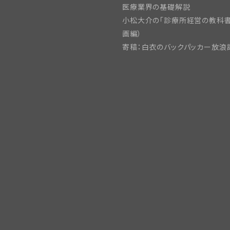
医療業界の基礎解説
小松大介の「診療所経営の教科書
画編）
寄稿：白衣のバックパッカー放浪