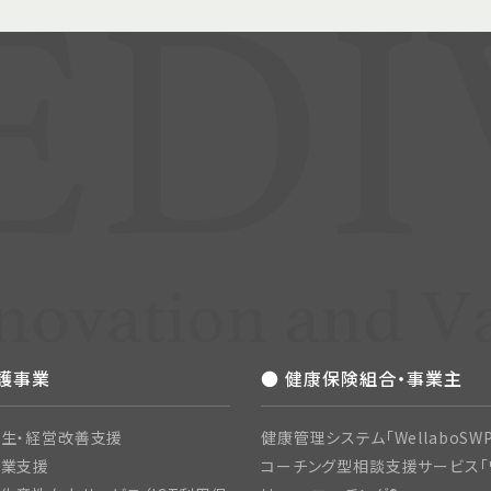
介護事業
● 健康保険組合・事業主
生・経営改善支援
健康管理システム「WellaboSWP
開業支援
コーチング型相談支援サービス「