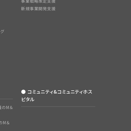
事業戦略策定支援
新規事業開発支援
ング
● コミュニティ&コミュニティホス
ピタル
護のM＆
のM＆