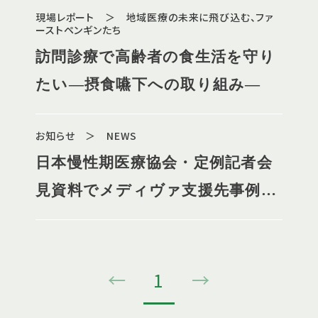
現場レポート ＞ 地域医療の未来に飛び込む、ファ
ーストペンギンたち
訪問診療で高齢者の食生活を守り
たい―摂食嚥下への取り組み―
お知らせ ＞ NEWS
日本慢性期医療協会・定例記者会
見資料でメディヴァ支援先事例が
掲載されました
←
1
→