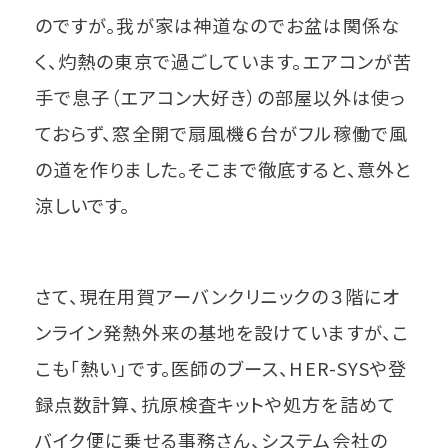
のですが。我が家は神道なのでお盆は関係な
く、灼熱の東京で過ごしています。エアコンが苦
手で息子（エアコン大好き）の部屋以外は使っ
ておらず、窓全開で扇風機６台がフル稼働で風
の道を作りました。そこまで徹底すると、意外と
涼しいです。
さて、現在用賀アーバンクリニックの３階にオ
ンライン発熱外来の基地を設けていますが、こ
こも「熱い」です。医師のブース、HER-SYSや登
録点数計算、抗原検査キットや処方を詰めて
バイク便に乗せる事務さん、システム会社の