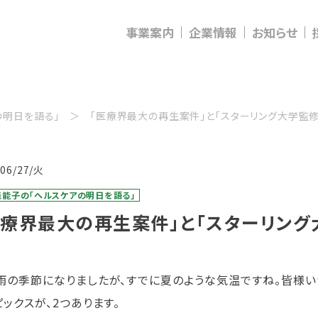
事業案内
企業情報
お知らせ
の明日を語る」
「医療界最大の再生案件」と「スターリング大学監
/06/27/火
佳能子の「ヘルスケアの明日を語る」
医療界最大の再生案件」と「スターリン
の季節になりましたが、すでに夏のような気温ですね。皆様い
ピックスが、2つあります。