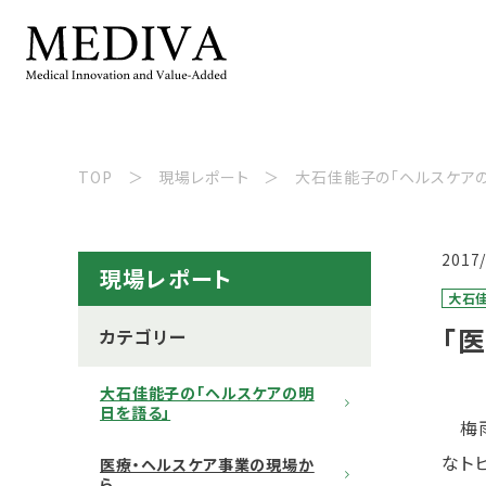
TOP
現場レポート
大石佳能子の「ヘルスケア
2017
現場レポート
大石
「
カテゴリー
大石佳能子の「ヘルスケアの明
日を語る」
梅雨
なト
医療・ヘルスケア事業の現場か
ら