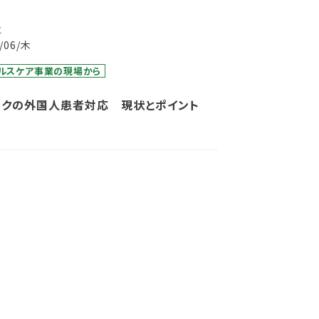
事
7/06/木
ルスケア事業の現場から
ックの外国人患者対応 現状とポイント