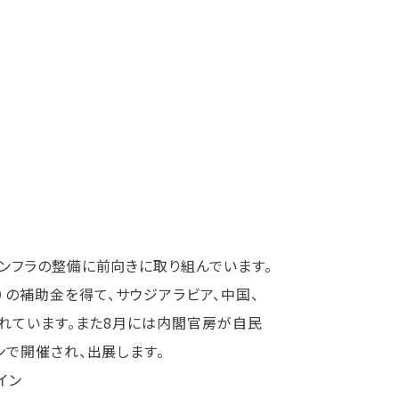
フラの整備に前向きに取り組んでいます。
apan）の補助金を得て、サウジアラビア、中国、
れています。また8月には内閣官房が自民
で開催され、出展します。
イン