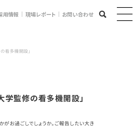
採用情報
現場レポート
お問い合わせ
修の看多機開設」
グ大学監修の看多機開設」
かがお過ごしでしょうか。ご報告したい大き