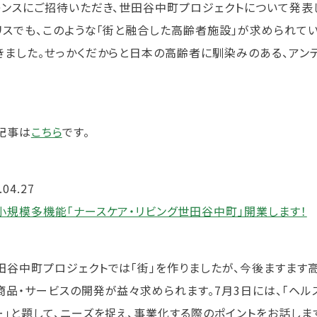
レンスにご招待いただき、世田谷中町プロジェクトについて発表
リスでも、このような「街と融合した高齢者施設」が求められて
きました。せっかくだからと日本の高齢者に馴染みのある、アン
記事は
こちら
です。
.04.27
小規模多機能「ナースケア・リビング世田谷中町」開業します！
谷中町プロジェクトでは「街」を作りましたが、今後ますます
商品・サービスの開発が益々求められます。7月3日には、「ヘ
ー」と題して、ニーズを捉え、事業化する際のポイントをお話しま