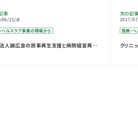
記事
次の記
/06/21/水
2017/0
・ヘルスケア事業の現場から
医療・ヘ
法人誠広会の民事再生支援と病院経営再生
クリニ
り組み