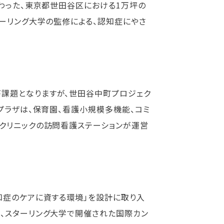
関わった、東京都世田谷区における1万坪の
ターリング大学の監修による、認知症にやさ
課題となりますが、世田谷中町プロジェク
プラザは、保育園、看護小規模多機能、コミ
クリニックの訪問看護ステーションが運営
知症のケアに資する環境」を設計に取り入
、スターリング大学で開催された国際カン