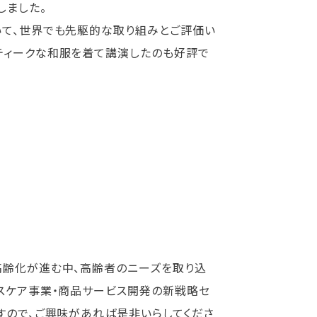
しました。
いて、世界でも先駆的な取り組みとご評価い
ティークな和服を着て講演したのも好評で
高齢化が進む中、高齢者のニーズを取り込
ルスケア事業・商品サービス開発の新戦略セ
すので、ご興味があれば是非いらしてくださ