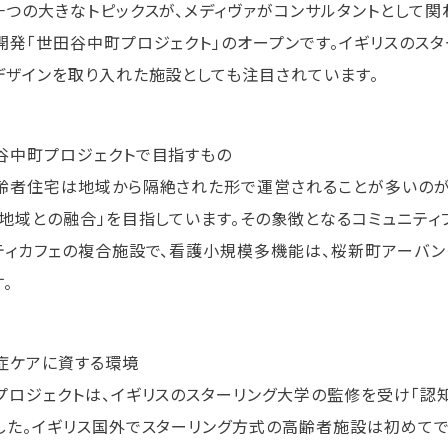
一つの大きなトピックスが、メディヴァがコンサルタントとして
開発「世田谷中町プロジェクト」のオープンです。イギリスのス
デザインを取り入れた施設としても注目されています。
谷中町プロジェクトで目指すもの
者住宅は地域から隔絶された形で運営されることが多いのが
「地域との融合」を目指しています。その象徴となるコミュニティ
ティカフェの複合施設で、看護小規模多機能は、桜新町アーバン
。
症ケアに資する環境
ロジェクトは、イギリスのスターリング大学の監修を受け「認
した。イギリス国外でスターリング方式の高齢者施設は初めてで