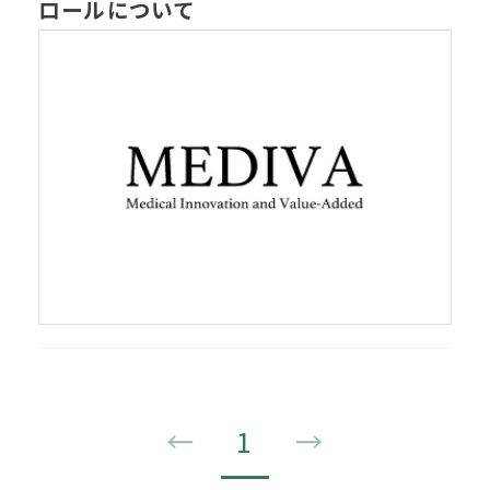
ロールについて
←
1
→