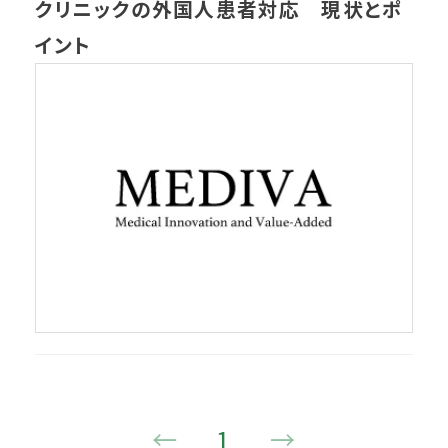
クリニックの外国人患者対応 現状とポ
イント
←
1
→