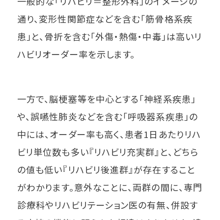
一般的な「リハビリ＝整形外科」のイメージの
通り、変形性関節症などを含む「筋骨格系疾
患」と、骨折を含む「外傷・熱傷・中毒」は高いリ
ハビリオーダー率を示します。
一方で、脳梗塞等を中心とする「神経系疾患」
や、誤嚥性肺炎などを含む「呼吸器系疾患」の
中には、オーダー率も高く、患者1日あたりリハ
ビリ単位数も多い『リハビリ充実群』と、どちら
の値も低い『リハビリ後進群』が存在すること
がわかります。意外なことに、両群の間に、専門
診療科やリハビリテーション医の有無、併設す