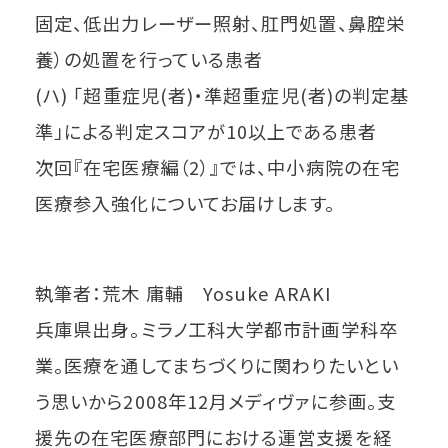
固定、低出力レーザー照射、肛門処置、鼻腔栄
養）の処置を行っている患者
(ハ) 「超重症児(者)・準超重症児(者)の判定基
準」による判定スコアが10以上である患者
次回『在宅医療編（2）』では、中小病院の在宅
医療参入強化についてお届けします。
執筆者：荒木 庸輔 Yosuke ARAKI
兵庫県出身。ミラノ工科大学都市計画学科卒
業。医療を通してまちづくりに関わりたいとい
う思いから2008年12月メディヴァに参画。支
援先の在宅医療部門における運営支援を経