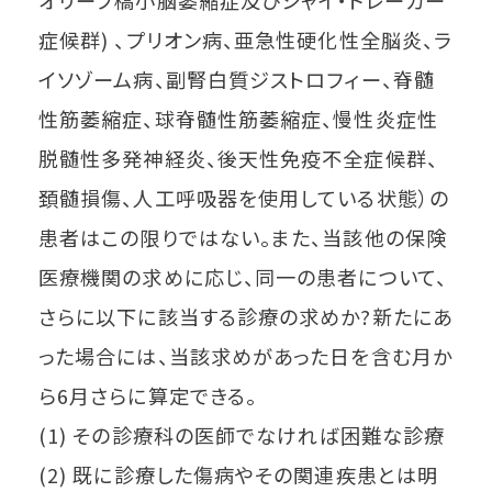
症候群) 、プリオン病、亜急性硬化性全脳炎、ラ
イソゾーム病、副腎白質ジストロフィー、脊髄
性筋萎縮症、球脊髄性筋萎縮症、慢性炎症性
脱髄性多発神経炎、後天性免疫不全症候群、
頚髄損傷、人工呼吸器を使用している状態）の
患者はこの限りではない。また、当該他の保険
医療機関の求めに応じ、同一の患者について、
さらに以下に該当する診療の求めか?新たにあ
った場合には、当該求めがあった日を含む月か
ら6月さらに算定できる。
(1) その診療科の医師でなければ困難な診療
(2) 既に診療した傷病やその関連疾患とは明