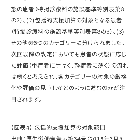
態の患者（特掲診療料の施設基準等別表第8
の2）、(2)包括的支援加算の対象となる患者
（特掲診療料の施設基準等別表第8の3）、(3)
その他――の3つのカテゴリーに分けられました。
次回以降の改定においても患者の状態に応じ
た評価（重症者に手厚く、軽症者に薄く）の流れ
は続くと考えられ、各カテゴリーの対象の厳格
化や評価の見直しがどのように進むのかが注
目されます。
【図表4】 包括的支援加算の対象範囲
出典：厚生労働省告示第34号（2018年3月5