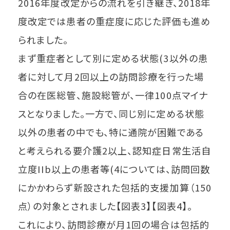
2016年度改定からの流れを引き継ぎ、2018年
度改定では患者の重症度に応じた評価も進め
られました。
まず重症者として別に定める状態(3以外の患
者に対して月2回以上の訪問診療を行った場
合の在医総管、施設総管が、一律100点マイナ
スとなりました。一方で、同じ別に定める状態
以外の患者の中でも、特に通院が困難である
と考えられる要介護2以上、認知症日常生活自
立度IIb以上の患者等(4については、訪問回数
にかかわらず新設された包括的支援加算（150
点）の対象とされました【図表3】【図表4】。
これにより、訪問診療が月1回の場合は包括的