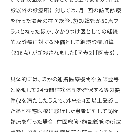
診以外の診療所に対しては、月1回の訪問診療
を行った場合の在医総管、施設総管が50点プ
ラスとなったほか、かかりつけ医としての継続
的な診療に対する評価として継続診療加算
（216点）が新設されました【図表2】【図表3】。
具体的には、ほかの連携医療機関や医師会等
と協働して24時間往診体制を確保する等の要
件(2を満たしたうえで、外来を4回以上受診し
たあと在宅医療に移行した患者に対して訪問
診療を行った場合、在医総管・施設総管の所定