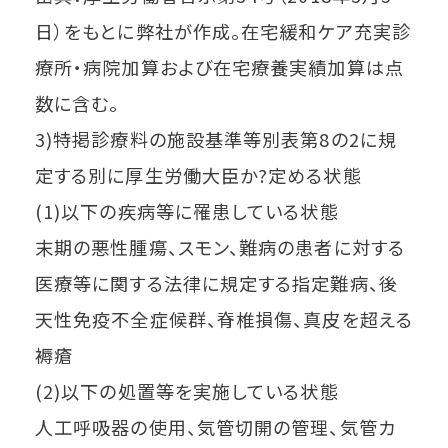
日）をもとに弊社が作成。在宅緩和ケア充実診
療所・病院加算および在宅療養実績加算は点
数に含む。
3)特掲診療料の施設基準等別表第8の2に規
定する別に厚生労働大臣か?定める状態
(1)以下の疾病等に罹患している状態
末期の悪性腫瘍、スモン、難病の患者に対する
医療等に関する法律に規定する指定難病、後
天性免疫不全症候群、脊椎損傷、真皮を超える
褥瘡
(2)以下の処置等を実施している状態
人工呼吸器の使用、気管切開の管理、気管カ