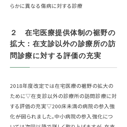
らかに異なる傷病に対する診療
２ 在宅医療提供体制の裾野の
拡大：在支診以外の診療所の訪
問診療に対する評価の充実
2018年度改定では在宅医療の裾野の拡大の
ために▽在支診以外の診療所の訪問診療に対
する評価の充実▽200床未満の病院の参入強
化――が図られました。中小病院の参入強化につ
いては次回以降で詳しく取り上げますが、在支