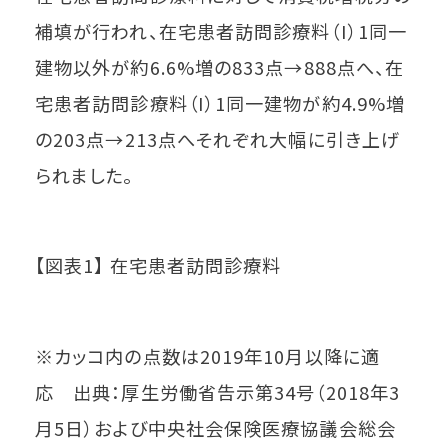
補填が行われ、在宅患者訪問診療料（I）1同一
建物以外が約6.6%増の833点→888点へ、在
宅患者訪問診療料（I）1同一建物が約4.9%増
の203点→213点へそれぞれ大幅に引き上げ
られました。
【図表1】 在宅患者訪問診療料
※カッコ内の点数は2019年10月以降に適
応 出典：厚生労働省告示第34号（2018年3
月5日）および中央社会保険医療協議会総会