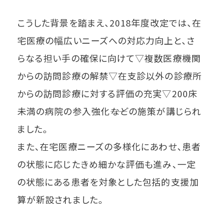
こうした背景を踏まえ、2018年度改定では、在
宅医療の幅広いニーズへの対応力向上と、さ
らなる担い手の確保に向けて▽複数医療機関
からの訪問診療の解禁▽在支診以外の診療所
からの訪問診療に対する評価の充実▽200床
未満の病院の参入強化――などの施策が講じられ
ました。
また、在宅医療ニーズの多様化にあわせ、患者
の状態に応じたきめ細かな評価も進み、一定
の状態にある患者を対象とした包括的支援加
算が新設されました。