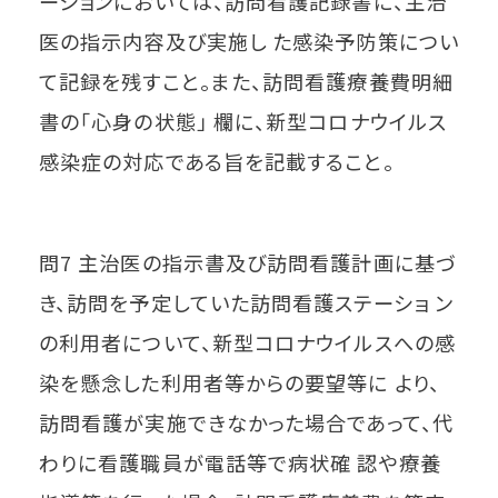
ーションにおいては、訪問看護記録書に、主治
医の指示内容及び実施し た感染予防策につい
て記録を残すこと。また、訪問看護療養費明細
書の「心身の状態」 欄に、新型コロナウイルス
感染症の対応である旨を記載すること。
問7 主治医の指示書及び訪問看護計画に基づ
き、訪問を予定していた訪問看護ステーショ ン
の利用者について、新型コロナウイルスへの感
染を懸念した利用者等からの要望等に より、
訪問看護が実施できなかった場合であって、代
わりに看護職員が電話等で病状確 認や療養