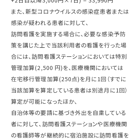
+2日目以降3,000円×7日) = 33,990円
また、新型コロナウイルスの感染症患者または
感染が疑われる患者に対して、
訪問看護を実施する場合に、必要な感染予防
策を講じた上で当該利用者の看護を行った場
合には、訪問看護ステーションにおいては特別
管理加算(2,500 円)を、医療機関においては
在宅移行管理加算(250点)を月に1回（すでに
当該加算を算定している患者は別途月に1回）
算定が可能になったほか、
自治体等の要請に基づき外出を自粛している
者に対して、訪問看護ステーションや医療機関
の看護師等が継続的に宿泊施設に訪問看護を