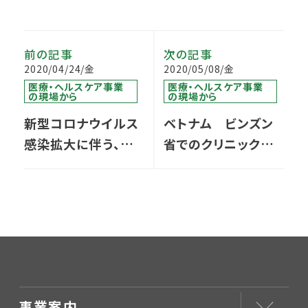
前の記事
次の記事
2020/04/24/金
2020/05/08/金
医療・ヘルスケア事業
医療・ヘルスケア事業
の現場から
の現場から
新型コロナウイルス
ベトナム ビンズン
感染拡大に伴う、中
省でのクリニック運
国でのオンライン診
営 開業までの道の
療
り
事業案内