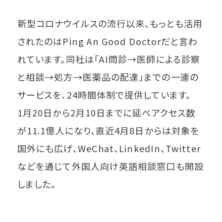
新型コロナウイルスの流行以来、もっとも活用
されたのはPing An Good Doctorだと言わ
れています。同社は「AI問診→医師による診察
と相談→処方→医薬品の配達」までの一連の
サービスを、24時間体制で提供しています。
1月20日から2月10日までに延べアクセス数
が11.1億人になり、直近4月8日からは対象を
国外にも広げ、WeChat、LinkedIn、Twitter
などを通じて外国人向け英語相談窓口も開設
しました。