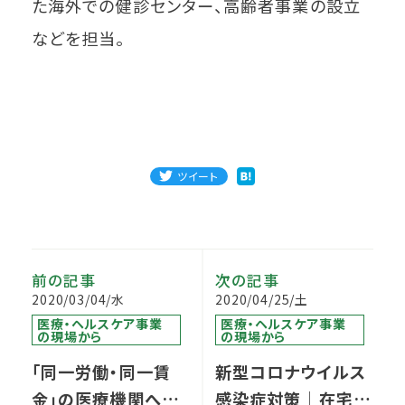
た海外での健診センター、高齢者事業の設立
などを担当。
ツイート
前の記事
次の記事
2020/03/04/水
2020/04/25/土
医療・ヘルスケア事業
医療・ヘルスケア事業
の現場から
の現場から
「同一労働・同一賃
新型コロナウイルス
金」の医療機関への
感染症対策│在宅医