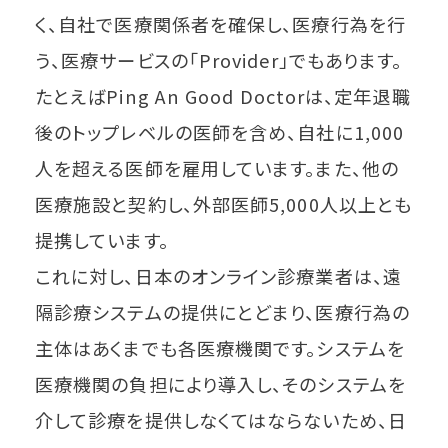
く、自社で医療関係者を確保し、医療行為を行
う、医療サービスの「Provider」でもあります。
たとえばPing An Good Doctorは、定年退職
後のトップレベルの医師を含め、自社に1,000
人を超える医師を雇用しています。また、他の
医療施設と契約し、外部医師5,000人以上とも
提携しています。
これに対し、日本のオンライン診療業者は、遠
隔診療システムの提供にとどまり、医療行為の
主体はあくまでも各医療機関です。システムを
医療機関の負担により導入し、そのシステムを
介して診療を提供しなくてはならないため、日