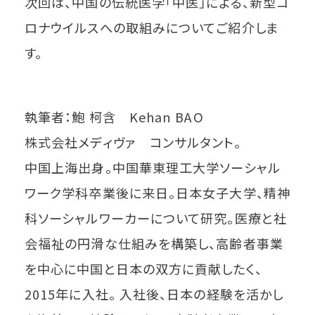
次回は、中国の伝統医学「中医」による、新型コ
ロナウイルスへの取組みについてご紹介しま
す。
執筆者：鮑 柯含 Kehan BAO
株式会社メディヴァ コンサルタント。
中国上海出身。中国華東理工大学ソーシャル
ワーク学科卒業後に来日。日本女子大学、精神
科ソーシャルワーカーについて研究。医療と社
会福祉の円滑な仕組みを構築し、高齢者事業
を中心に中国と日本の双方に貢献したく、
2015年に入社。 入社後、日本の経験を活かし