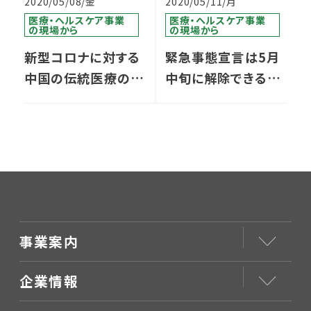
2020/05/08/金
2020/05/11/月
医療・ヘルスケア事業
医療・ヘルスケア事業
の現場から
の現場から
新型コロナに対する
緊急事態宣言は5月
中国の伝統医療のア
中旬に解除できる？！
プローチ、日本でも漢
（新指標のご紹介）
方という選択肢
│GLOBAL
事業案内
企業情報