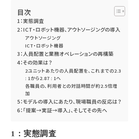
目次
1：実態調査
2：ICT・ロボット機器、アウトソージングの導入
アウトソージング
ICT・ロボット機器
3：人員配置と業務オペレーションの再構築
4：その効果は？
2ユニットあたりの人員配置を、これまでの2.3
: 1から2.87 : 1へ
各職員の、利用者との対話時間が約2.5倍増
加
5：モデルの導入にあたり、現場職員の反応は？
6：「提案→実証→導入」、そしてその先へ
1：実態調査