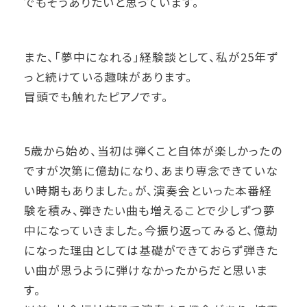
でもそうありたいと思っています。
また、「夢中になれる」経験談として、私が25年ず
っと続けている趣味があります。
冒頭でも触れた
ピアノ
です。
5歳から始め、当初は弾くこと自体が楽しかったの
ですが次第に億劫になり、あまり専念できていな
い時期もありました。が、演奏会といった本番経
験を積み、弾きたい曲も増えることで少しずつ夢
中になっていきました。今振り返ってみると、億劫
になった理由としては基礎ができておらず弾きた
い曲が思うように弾けなかったからだと思いま
す。