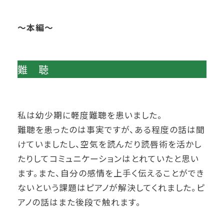
～本編～
難 聴
私は幼少期に軽度難聴を患いました。
難聴を患ったのは事実ですが、ある程度の話は聞
けていましたし、空気を読んだり読唇術を活かし
たりしてコミュニケーションはとれていたと思い
ます。また、自分の感情を上手く伝えることができ
ないという課題は
ピアノ
が解決してくれました。ピ
アノの話はまた後段で触れます。