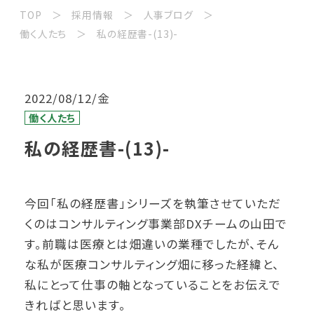
TOP
採用情報
人事ブログ
働く人たち
私の経歴書-(13)-
2022/08/12/金
働く人たち
私の経歴書-(13)-
今回
「私の経歴書」
シリーズを執筆させていただ
くのはコンサルティング事業部DXチームの山田で
す。前職は医療とは畑違いの業種でしたが、そん
な私が医療コンサルティング畑に移った経緯と、
私にとって仕事の軸となっていることをお伝えで
きればと思います。