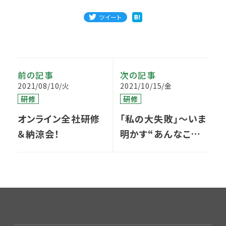
ツイート
前の記事
次の記事
2021/08/10/火
2021/10/15/金
研修
研修
オンライン全社研修
「私の大失敗」～いま
＆納涼会！
明かす“あんなこ
と”、“こんなこ
と”～ ③