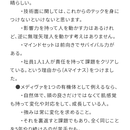
晴らしい。
・技術面に関しては、これからのテックを身に
つけないといけないと思います。
・影響力を持って人を動かす力はあるけれ
ど、逆に無理矢理人を動かす考えはありません。
・マインドセットは前向きでサバイバル力が
ある。
・社員1人1人が責任を持って課題をクリアし
ている。という理由から〔Aマイナス〕をつけまし
た。
●メディヴァを1つの有機体として例えるなら、
・自然体で、頭の良さだけではなくて肌感覚
も持って変化や対応をして、成長している人。
・強みは常に変化を求めること。
・それを裏返すと課題でもあり、全く同じこと
を5年やり続けるのが苦手かも。