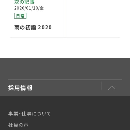
次の記事
2020/01/10/金
日常
雨の初詣 2020
採用情報
事業・仕事について
社員の声