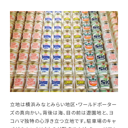
立地は横浜みなとみらい地区・ワールドポーター
ズの真向かい。背後は海、目の前は遊園地と、ヨ
コハマ独特の心浮き立つ立地です。駐車場のキャ