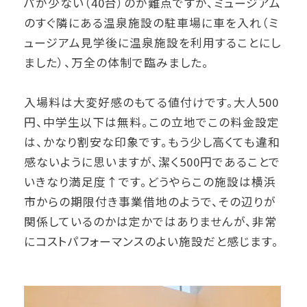
パが少ない（40台）のが難点ですが、ミュージアム
のすぐ隣にある温泉施設の駐車場に車を入れ（ミ
ュージアム見学後に温泉施設を利用することにし
ました）、万全の体制で臨みました。
入場料は大変好感のもてる値付けです。大人500
円、中学生以下は無料。この立地でこの料金設定
は、かなり割安な印象です。もう少し高くても違和
感ないように思いますが、潔く500円であることで
いきなり満足度↑です。どうやらこの施設は横浜
市からの期限付き事業借地のようで、その辺りが
関係しているのかは定かではありませんが、非常
にコストパフォーマンスのよい施設だと感じます。