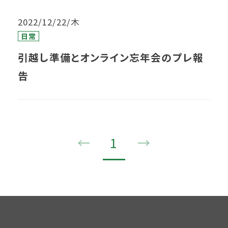
2022/12/22/木
日常
引越し準備とオンライン忘年会のプレ報
告
←
1
→