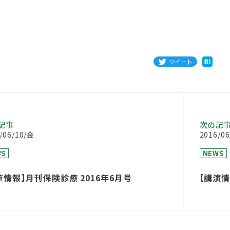
ツイート
記事
次の記
/06/10/金
2016/0
WS
NEWS
筆情報】月刊保険診療 2016年6月号
【講演
マーケテ