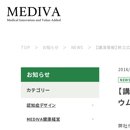
TOP
お知らせ
NEWS
【講演情報】県立
2016
お知らせ
NEW
【
カテゴリー
ウ
認知症デザイン
MEDIVA健康経営
弊社