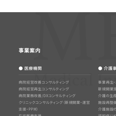
事業案内
● 医療機関
● 介護
病院経営改善コンサルティング
事業再生
病院経営再生コンサルティング
新規開業
病院業務改善/DXコンサルティング
介護の生産
クリニックコンサルティング（新規開業・運営
施設再整備
支援・PPM）
介護施設
在宅医療支援
認知症にや