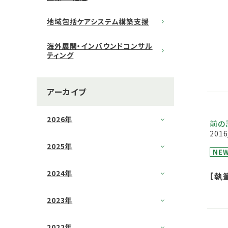
地域包括ケアシステム構築支援
海外展開・インバウンドコンサル
ティング
アーカイブ
2026年
前の
2016
2025年
NE
2024年
【執
2023年
2022年