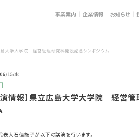
事業案内
企業情報
お知らせ
広島大学大学院 経営管理研究科開設記念シンポジウム
/06/15/水
S
講演情報】県立広島大学大学院 経営管
ム
代表大石佳能子が以下の講演を行います。