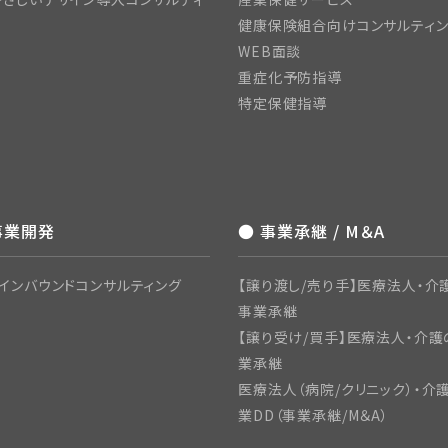
健康保険組合向けコンサルティ
WEB面談
重症化予防指導
特定保健指導
事業開発
● 事業承継 / M＆A
インバウンドコンサルティング
【譲り渡し/売り手】医療法人・介護
事業承継
【譲り受け/買手】医療法人・介護
業承継
医療法人（病院/クリニック）・介
業DD（事業承継/M＆A）