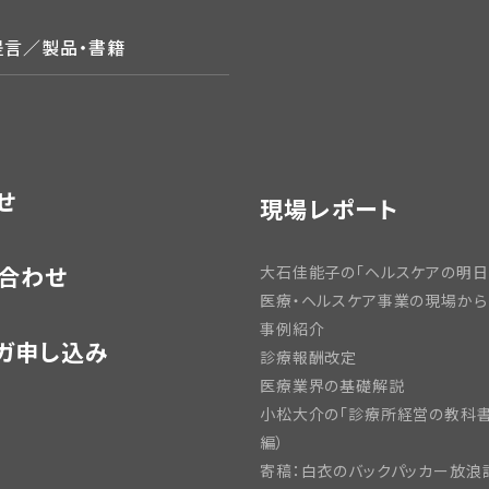
提言／製品・書籍
せ
現場レポート
合わせ
大石佳能子の「ヘルスケアの明日
医療・ヘルスケア事業の現場から
事例紹介
ガ申し込み
診療報酬改定
医療業界の基礎解説
小松大介の「診療所経営の教科書
編）
寄稿：白衣のバックパッカー放浪