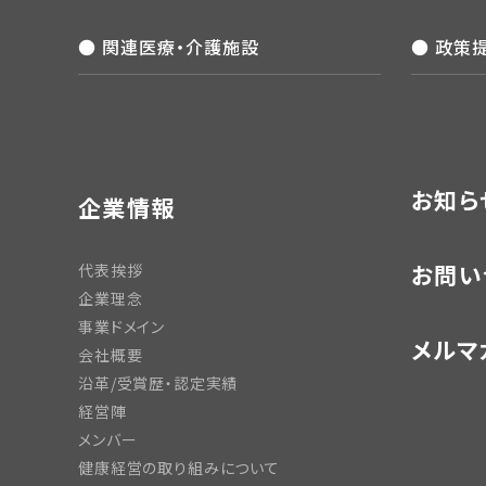
● 関連医療・介護施設
● 政策
お知ら
企業情報
お問い
代表挨拶
企業理念
事業ドメイン
メルマ
会社概要
沿革/受賞歴・認定実績
経営陣
メンバー
健康経営の取り組みについて