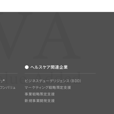
● ヘルスケア関連企業
」®
ビジネスデューデリジェンス（BDD）
ワンバリュ
マーケティング戦略策定支援
事業戦略策定支援
新規事業開発支援