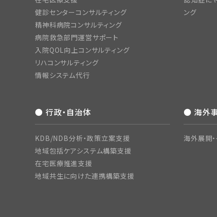
健診センターコンサルティング
ング
精神科病院コンサルティング
病院救急部門運営サポート
入院QOL向上コンサルティング
リハコンサルティング
情報システム代行
● 行政・自治体
● 海外
KDB/NDB分析・政策立案支援
海外展開・
地域包括ケアシステム構築支援
在宅医療推進支援
地域共生に向けた連携構築支援