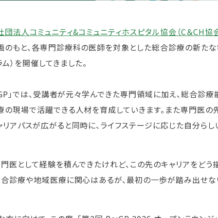
社団法人コミュニティ&コミュニティホスピタル協会（C＆CH協
画のもと、各専門診療科の医師を対象とした総合診療の新たな学び
ラム）を開催してきました。
e:GP」では、受講者が元々学んできた専門領域に加え、総合診
療の現場で活躍できる人材を育成していきます。また専門医の先
ャリアパスが広がると同時に、ライフステージに応じた自分らし
専門医として経験を積んできたけれど、この先のキャリアをどう描
総合診療や地域医療に関心はあるが、最初の一歩が踏み出せな