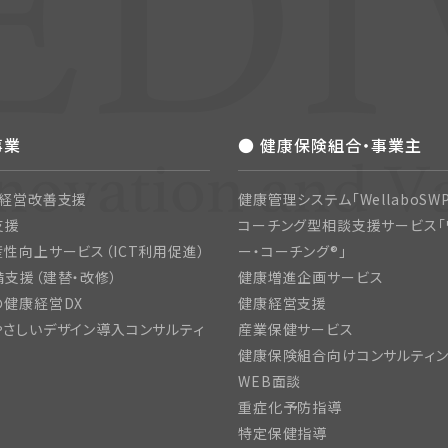
事業
● 健康保険組合・事業主
・経営改善支援
健康管理システム「WellaboSWP
支援
コーチング型相談支援サービス「
性向上サービス（ICT利用促進）
ー・コーチング®」
支援（建替・改修）
健康増進企画サービス
の健康経営DX
健康経営支援
さしいデザイン導入コンサルティ
産業保健サービス
健康保険組合向けコンサルティ
WEB面談
重症化予防指導
特定保健指導