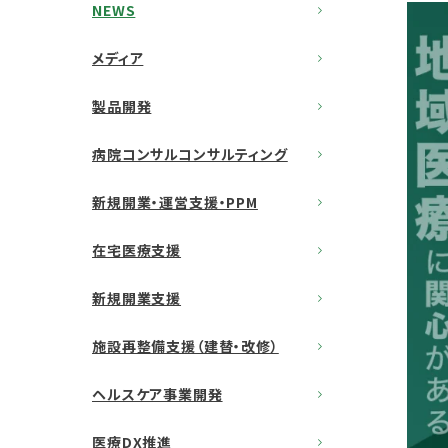
NEWS
メディア
製品開発
病院コンサルコンサルティング
新規開業・運営支援・PPM
在宅医療支援
新規開業支援
施設再整備支援（建替・改修）
ヘルスケア事業開発
医療DX推進