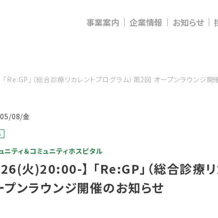
事業案内
企業情報
お知らせ
:00-】 「Re:GP」（総合診療リカレントプログラム）第2回 オープンラウンジ
/05/08/金
S
ュニティ＆コミュニティホスピタル
/26(火)20:00-】 「Re:GP」（総
ープンラウンジ開催のお知らせ