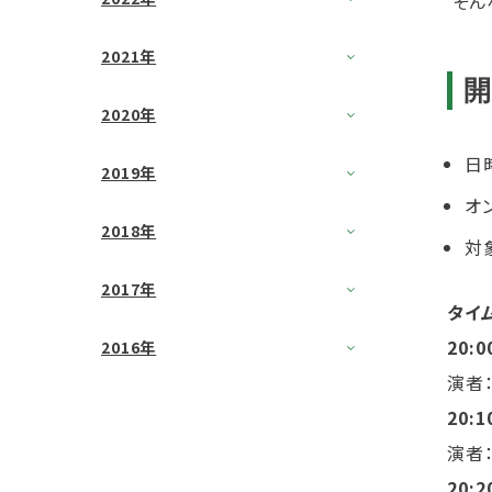
そんな
2021年
2020年
日時
2019年
オ
2018年
対
2017年
タイ
20:0
2016年
演者
20:1
演者
20:2