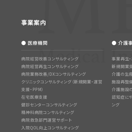
事業案内
● 医療機関
● 介護
病院経営改善コンサルティング
事業再生
病院経営再生コンサルティング
新規開業
病院業務改善/DXコンサルティング
介護の生産
クリニックコンサルティング（新規開業・運営
施設再整備
支援・PPM）
介護施設
在宅医療支援
認知症にや
健診センターコンサルティング
ング
精神科病院コンサルティング
病院救急部門運営サポート
入院QOL向上コンサルティング