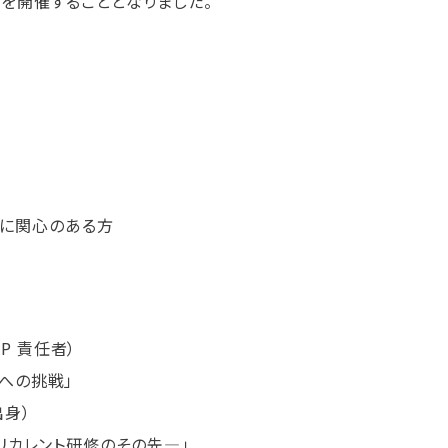
ジ」を開催することとなりました。
しに関心のある方
P 責任者）
への挑戦」
身）
リカレント研修のその先―」