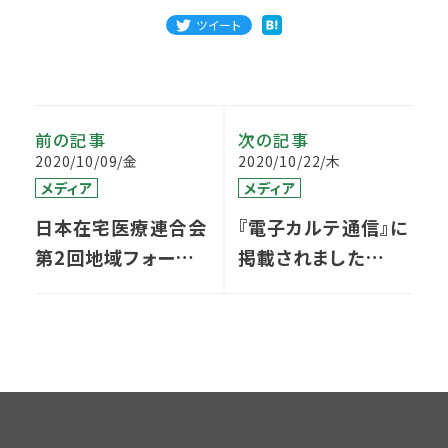
ツイート
前の記事
次の記事
2020/10/09/金
2020/10/22/木
メディア
メディア
日本在宅医療連合会
『電子カルテ通信』に
第2回地域フォーラム
掲載されました
in福岡2020
vol.5