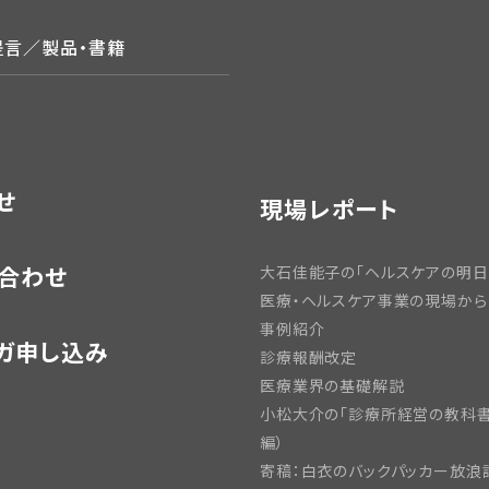
提言／製品・書籍
せ
現場レポート
合わせ
大石佳能子の「ヘルスケアの明日
医療・ヘルスケア事業の現場から
事例紹介
ガ申し込み
診療報酬改定
医療業界の基礎解説
小松大介の「診療所経営の教科書
編）
寄稿：白衣のバックパッカー放浪