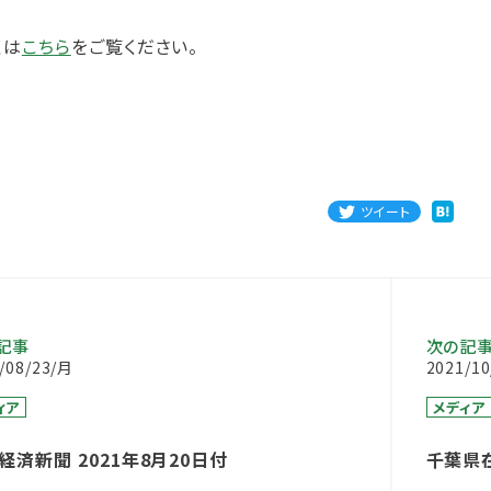
くは
こちら
をご覧ください。
ツイート
記事
次の記
/08/23/月
2021/1
ィア
メディア
経済新聞 2021年8月20日付
千葉県
中