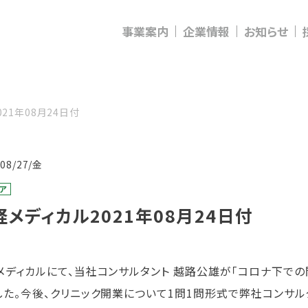
事業案内
企業情報
お知らせ
21年08月24日付
/08/27/金
ア
経メディカル2021年08月24日付
メディカルにて、当社コンサルタント 越路公雄が「コロナ下での
した。今後、クリニック開業について1問1問形式で弊社コンサル