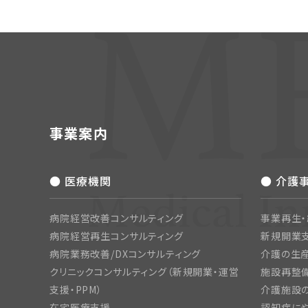
事業案内
● 医療機関
● 介護
病院経営改善コンサルティング
事業再生
病院経営再生コンサルティング
新規開業
病院業務改善/DXコンサルティング
介護の生産
クリニックコンサルティング（新規開業・運営
施設再整備
支援・PPM）
介護施設
在宅医療支援
認知症にや