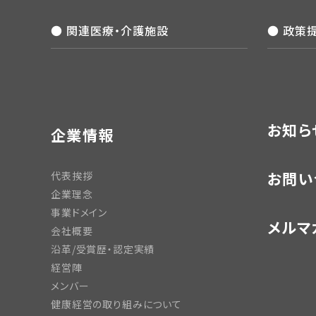
● 関連医療・介護施設
● 政策
お知ら
企業情報
お問い
代表挨拶
企業理念
事業ドメイン
メルマ
会社概要
沿革/受賞歴・認定実績
経営陣
メンバー
健康経営の取り組みについて