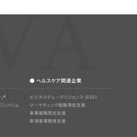
● ヘルスケア関連企業
」®
ビジネスデューデリジェンス（BDD）
ワンバリュ
マーケティング戦略策定支援
事業戦略策定支援
新規事業開発支援