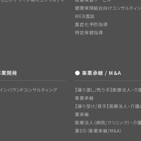
健康保険組合向けコンサルティ
WEB面談
重症化予防指導
特定保健指導
事業開発
● 事業承継 / M＆A
インバウンドコンサルティング
【譲り渡し/売り手】医療法人・介護
事業承継
【譲り受け/買手】医療法人・介護
業承継
医療法人（病院/クリニック）・介
業DD（事業承継/M＆A）