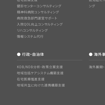
健診センターコンサルティング
ング
精神科病院コンサルティング
病院救急部門運営サポート
入院QOL向上コンサルティング
リハコンサルティング
情報システム代行
● 行政・自治体
● 海外
KDB/NDB分析・政策立案支援
海外展開・
地域包括ケアシステム構築支援
在宅医療推進支援
地域共生に向けた連携構築支援