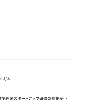
事
0/13/水
在宅医療スタートアップ研修の募集受付