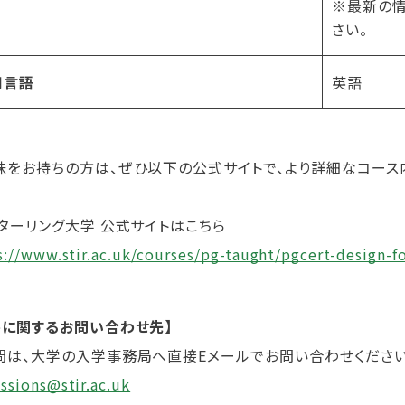
※最新の情
さい。
用言語
英語
味をお持ちの方は、ぜひ以下の公式サイトで、より詳細なコース
スターリング大学 公式サイトはこちら
s://www.stir.ac.uk/courses/pg-taught/pgcert-design-
件に関するお問い合わせ先】
問は、大学の入学事務局へ直接Eメールでお問い合わせください
ssions@stir.ac.uk