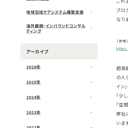
これ
プログ
地域包括ケアシステム構築支援
なり
海外展開・インバウンドコンサル
ティング
（参考
https
アーカイブ
2026年
超高
の人
2025年
イン
「少
2024年
「空
2023年
弊社
いま
2022年