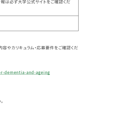
報は必ず大学公式サイトをご確認くだ
内容やカリキュラム・応募要件をご確認くだ
for-dementia-and-ageing
。