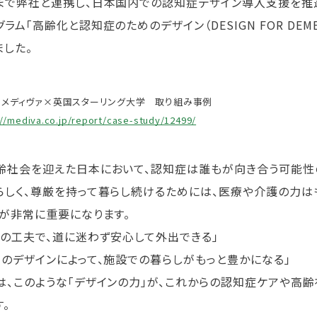
まで弊社と連携し、日本国内での認知症デザイン導入支援を推
ラム「高齢化と認知症のためのデザイン（DESIGN FOR DEMEN
ました。
）メディヴァ×英国スターリング大学 取り組み事例
://mediva.co.jp/report/case-study/12499/
齢社会を迎えた日本において、認知症は誰もが向き合う可能性
らしく、尊厳を持って暮らし続けるためには、医療や介護の力は
」が非常に重要になります。
しの工夫で、道に迷わず安心して外出できる」
間のデザインによって、施設での暮らしがもっと豊かになる」
は、このような「デザインの力」が、これからの認知症ケアや高
す。