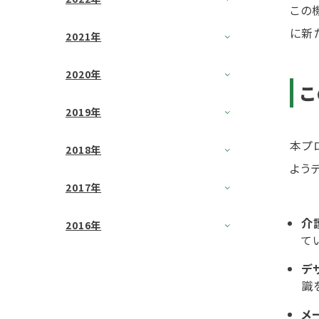
この
に新
2021年
2020年
こ
2019年
本プ
2018年
よう
2017年
介
2016年
て
デ
識
メ