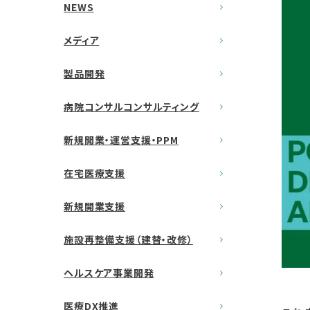
NEWS
メディア
製品開発
病院コンサルコンサルティング
新規開業・運営支援・PPM
在宅医療支援
新規開業支援
施設再整備支援（建替・改修）
ヘルスケア事業開発
医療DX推進