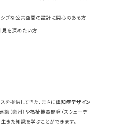
ルーシブな公共空間の設計に関心のある方
知見を深めたい方
イスを提供してきた、まさに
認知症デザイン
建築（豪州）や福祉機器開発（スウェーデ
、生きた知識を学ぶことができます。