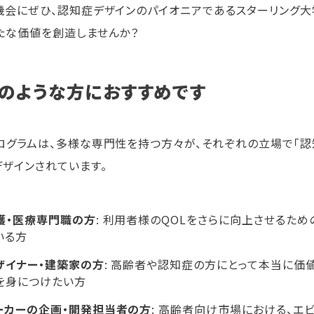
機会にぜひ、認知症デザインのパイオニアであるスターリング大
たな価値を創造しませんか？
のような方におすすめです
ログラムは、多様な専門性を持つ方々が、それぞれの立場で「認
デザインされています。
護・医療専門職の方
: 利用者様のQOLをさらに向上させるた
いる方
ザイナー・建築家の方
: 高齢者や認知症の方にとって本当に価
を身につけたい方
ーカーの企画・開発担当者の方
: 高齢者向け市場における、エ