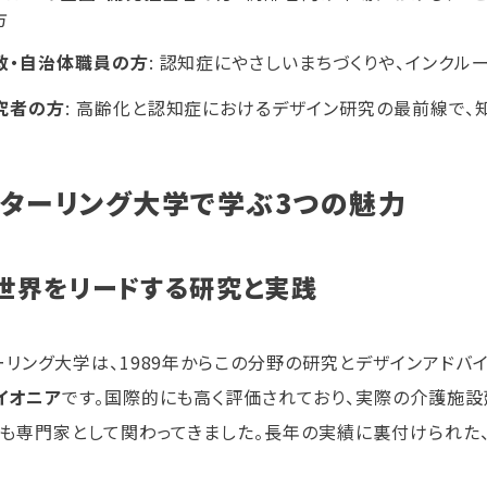
方
政・自治体職員の方
: 認知症にやさしいまちづくりや、インク
究者の方
: 高齢化と認知症におけるデザイン研究の最前線で、
ターリング大学で学ぶ3つの魅力
. 世界をリードする研究と実践
ーリング大学は、1989年からこの分野の研究とデザインアドバ
イオニア
です。国際的にも高く評価されており、実際の介護施設
にも専門家として関わってきました。長年の実績に裏付けられた