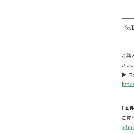
使
ご興
さい。
▶ 
http
【本
ご質
admi