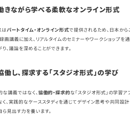
. 働きながら学べる柔軟なオンライン形式
スは
パートタイム・オンライン形式
で提供されるため、日本から
。録画講義に加え、リアルタイムのセミナーやワークショップを
がり、議論を深めることができます。
 協働し、探求する「スタジオ形式」の学び
的な講義ではなく、
協働的・探求的
な「スタジオ形式」の学習ア
なく、実践的なケーススタディを通じてデザイン思考や共同設
自ら見出す力を養います。