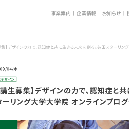
事業案内
企業情報
お知らせ
募集】デザインの力で、認知症と共に生きる未来を創る。英国スターリング
/09/04/木
症デザイン
受講生募集】デザインの力で、認知症と共
ターリング大学大学院 オンラインプロ