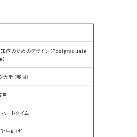
症のためのデザイン（Postgraduate
te）
グ大学（英国）
7月
・パートタイム
（留学生向け）