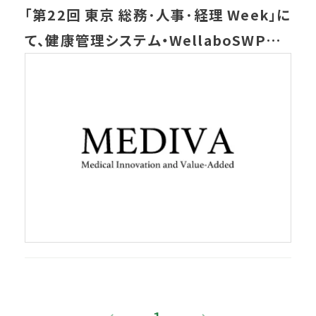
「第22回 東京 総務･人事･経理 Week」に
て、健康管理システム・WellaboSWPを
出展します