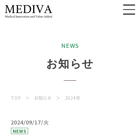
N
E
W
S
お
知
ら
せ
TOP
お知らせ
2024年
2024/09/17/火
NEWS