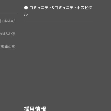
● コミュニティ&コミュニティホスピタ
ル
のM＆A/
のM＆A/事
護事業の事
採用情報