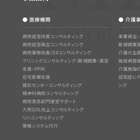
● 医療機関
● 介護
病院経営改善コンサルティング
事業再生
病院経営再生コンサルティング
新規開業
病院業務改善/DXコンサルティング
介護の生産
クリニックコンサルティング（新規開業・運営
施設再整備
支援・PPM）
介護施設
在宅医療支援
認知症にや
健診センターコンサルティング
ング
精神科病院コンサルティング
病院救急部門運営サポート
入院QOL向上コンサルティング
リハコンサルティング
情報システム代行