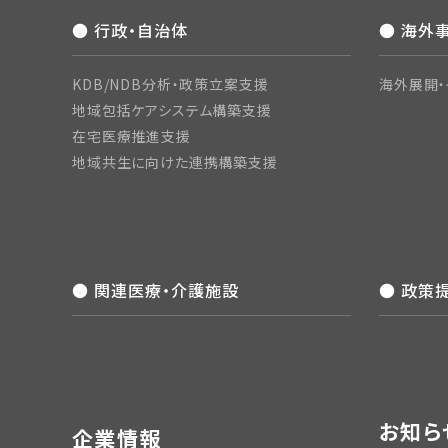
● 行政・自治体
● 海外
KDB/NDB分析・政策立案支援
海外展開・
地域包括ケアシステム構築支援
在宅医療推進支援
地域共生に向けた連携構築支援
● 関連医療・介護施設
● 政策
お知ら
企業情報