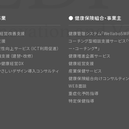
事業
● 健康保険組合・事業主
・経営改善支援
健康管理システム「WellaboSWP
支援
コーチング型相談支援サービス「
性向上サービス（ICT利用促進）
ー・コーチング®」
支援（建替・改修）
健康増進企画サービス
の健康経営DX
健康経営支援
さしいデザイン導入コンサルティ
産業保健サービス
健康保険組合向けコンサルティ
WEB面談
重症化予防指導
特定保健指導