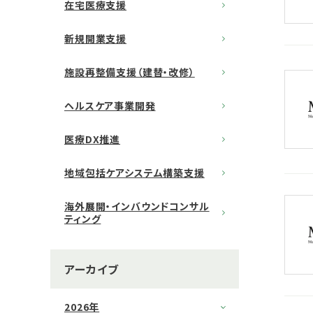
在宅医療支援
新規開業支援
施設再整備支援（建替・改修）
ヘルスケア事業開発
医療DX推進
地域包括ケアシステム構築支援
海外展開・インバウンドコンサル
ティング
アーカイブ
2026年