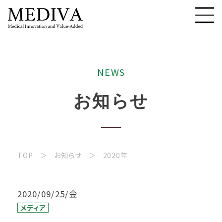
N
E
W
S
お
知
ら
せ
TOP
お知らせ
2020年
2020/09/25/金
メディア