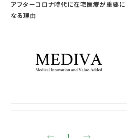
アフターコロナ時代に在宅医療が重要に
なる理由
←
1
→