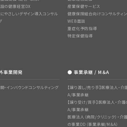
設の健康経営DX
産業保健サービス
にやさしいデザイン導入コンサル
健康保険組合向けコンサルティ
グ
WEB面談
重症化予防指導
特定保健指導
海外事業開発
● 事業承継 / M＆A
開・インバウンドコンサルティング
【譲り渡し/売り手】医療法人・介
A/事業承継
【譲り受け/買手】医療法人・介護
A/事業承継
医療法人（病院/クリニック）・介
の事業DD（事業承継/M＆A）