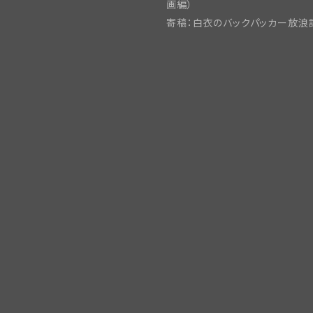
画編）
寄稿：白衣のバックパッカー放浪