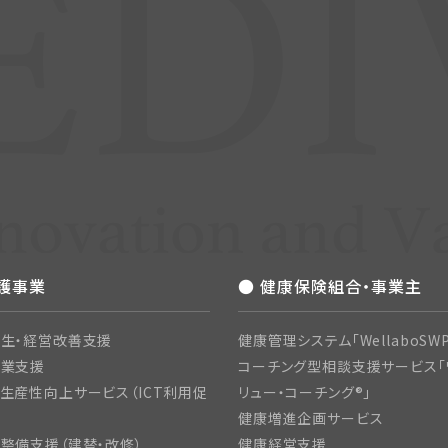
介護事業
● 健康保険組合・事業主
生・経営改善支援
健康管理システム「WellaboSWP
開業支援
コーチング型相談支援サービス「
生産性向上サービス（ICT利用促
リュー・コーチング®」
健康増進企画サービス
整備支援（建替・改修）
健康経営支援