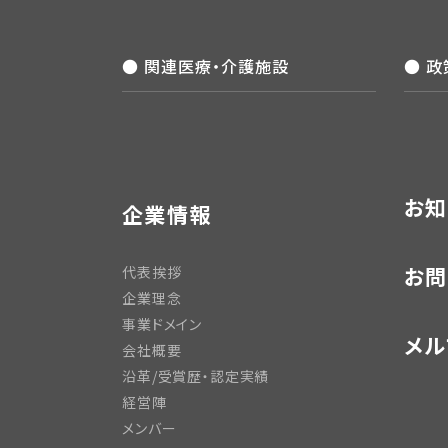
● 関連医療・介護施設
● 
お知
企業情報
お問
代表挨拶
企業理念
事業ドメイン
メル
会社概要
沿革/受賞歴・認定実績
経営陣
メンバー