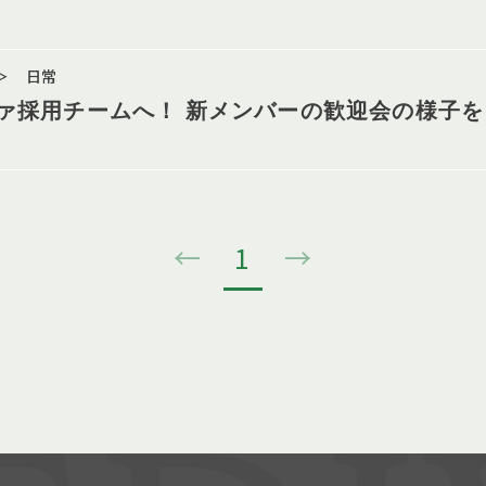
＞ 日常
ァ採用チームへ！ 新メンバーの歓迎会の様子を
←
1
→