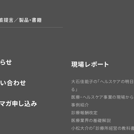
政策提言／製品・書籍
らせ
現場レポート
い合わせ
大石佳能子の「ヘルスケアの明
る」
医療・ヘルスケア事業の現場から
マガ申し込み
事例紹介
診療報酬改定
医療業界の基礎解説
小松大介の「診療所経営の教科書