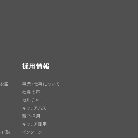
採用情報
日を語
事業・仕事について
社員の声
カルチャー
キャリアパス
新卒採用
キャリア採用
」（動
インターン