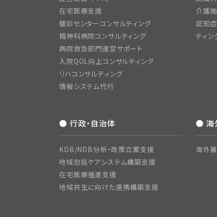
在宅医療支援
介護施
健診センターコンサルティング
認知症
精神科病院コンサルティング
ティン
病院救急部門運営サポート
入院QOL向上コンサルティング
リハコンサルティング
情報システム代行
● 行政・自治体
● 
KDB/NDB分析・政策立案支援
海外展
地域包括ケアシステム構築支援
在宅医療推進支援
地域共生に向けた連携構築支援