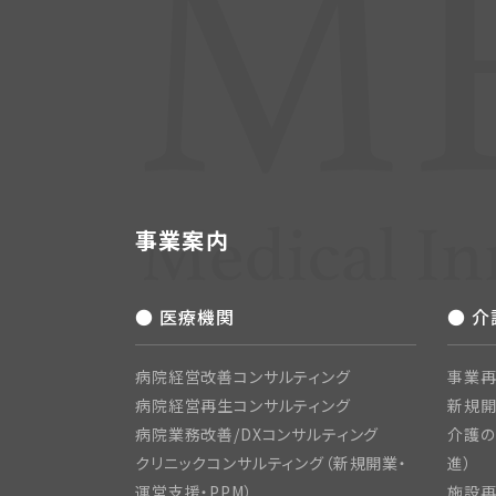
事業案内
● 医療機関
● 
病院経営改善コンサルティング
事業再
病院経営再生コンサルティング
新規
病院業務改善/DXコンサルティング
介護の
クリニックコンサルティング（新規開業・
進）
運営支援・PPM）
施設再