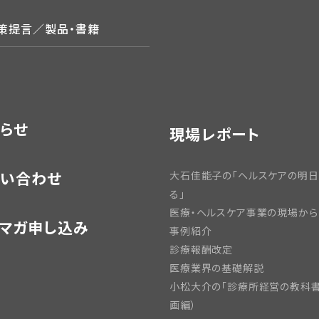
政策提言／製品・書籍
らせ
現場レポート
い合わせ
大石佳能子の「ヘルスケアの明
る」
医療・ヘルスケア事業の現場から
マガ申し込み
事例紹介
診療報酬改定
医療業界の基礎解説
小松大介の「診療所経営の教科書
画編）