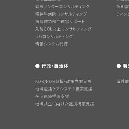
健診センターコンサルティング
認知症
精神科病院コンサルティング
ティン
病院救急部門運営サポート
入院QOL向上コンサルティング
リハコンサルティング
情報システム代行
● 行政・自治体
● 
KDB/NDB分析・政策立案支援
海外展
地域包括ケアシステム構築支援
在宅医療推進支援
地域共生に向けた連携構築支援