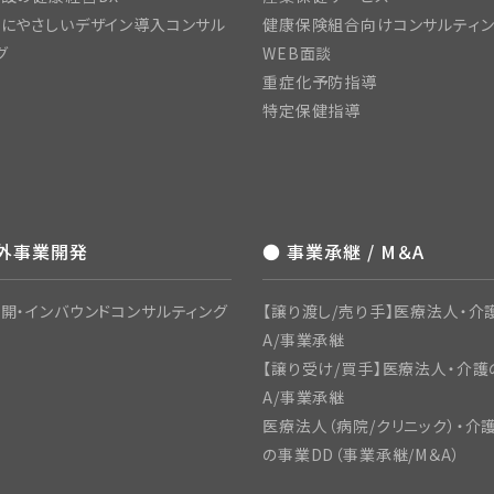
にやさしいデザイン導入コンサル
健康保険組合向けコンサルティ
グ
WEB面談
重症化予防指導
特定保健指導
海外事業開発
● 事業承継 / M＆A
開・インバウンドコンサルティング
【譲り渡し/売り手】医療法人・介
A/事業承継
【譲り受け/買手】医療法人・介護
A/事業承継
医療法人（病院/クリニック）・介
の事業DD（事業承継/M＆A）