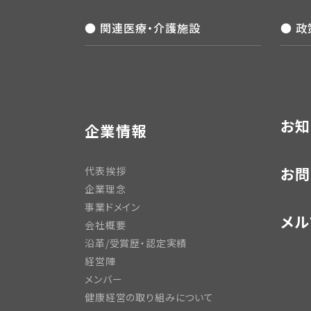
● 関連医療・介護施設
● 
お知
企業情報
お問
代表挨拶
企業理念
事業ドメイン
メル
会社概要
沿革/受賞歴・認定実績
経営陣
メンバー
健康経営の取り組みについて