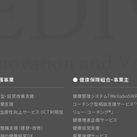
介護事業
● 健康保険組合・事業主
生・経営改善支援
健康管理システム「WellaboSWP
開業支援
コーチング型相談支援サービス「
生産性向上サービス（ICT利用促
リュー・コーチング®」
健康増進企画サービス
整備支援（建替・改修）
健康経営支援
設の健康経営DX
産業保健サービス