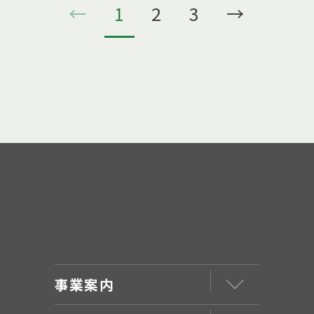
←
1
2
3
→
事業案内