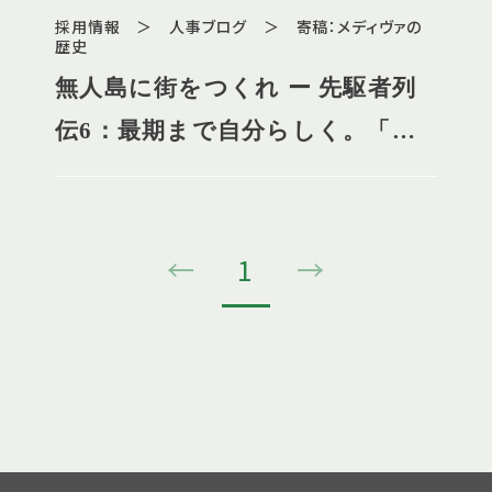
採用情報 ＞ 人事ブログ ＞ 寄稿：メディヴァの
歴史
無人島に街をつくれ ー 先駆者列
伝6：最期まで自分らしく。「に
んさぽ」「かんたき」開設
←
1
→