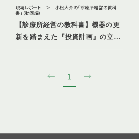
現場レポート ＞ 小松大介の「診療所経営の教科
書」（動画編）
【診療所経営の教科書】機器の更
新を踏まえた『投資計画』の立て
方とは？
←
1
→