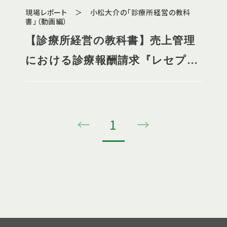
現場レポート ＞ 小松大介の「診療所経営の教科
書」（動画編）
【診療所経営の教科書】売上管理
における診療報酬請求『レセプト
分析』とは？具体的に何をすれば
よいのか？
←
1
→