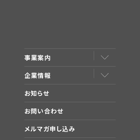
事業案内
企業情報
お知らせ
お問い合わせ
メルマガ申し込み