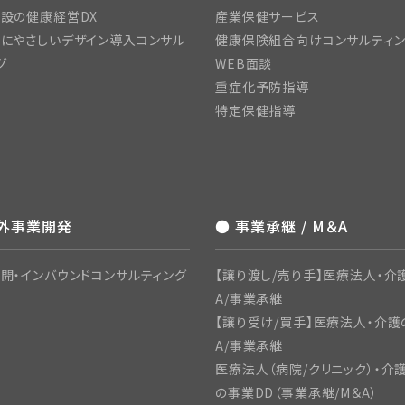
設の健康経営DX
産業保健サービス
にやさしいデザイン導入コンサル
健康保険組合向けコンサルティ
グ
WEB面談
重症化予防指導
特定保健指導
海外事業開発
● 事業承継 / M＆A
開・インバウンドコンサルティング
【譲り渡し/売り手】医療法人・介
A/事業承継
【譲り受け/買手】医療法人・介護
A/事業承継
医療法人（病院/クリニック）・介
の事業DD（事業承継/M＆A）