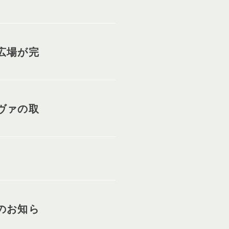
広場が完
ヴァの取
のお知ら