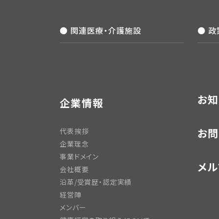
● 関連医療・介護施設
● 
お知
企業情報
お問
代表挨拶
企業理念
事業ドメイン
メル
会社概要
沿革/受賞歴・認定実績
経営陣
メンバー