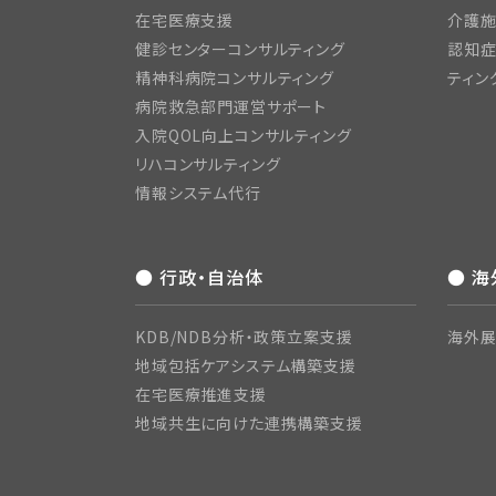
在宅医療支援
介護施
健診センターコンサルティング
認知症
精神科病院コンサルティング
ティン
病院救急部門運営サポート
入院QOL向上コンサルティング
リハコンサルティング
情報システム代行
● 行政・自治体
● 
KDB/NDB分析・政策立案支援
海外展
地域包括ケアシステム構築支援
在宅医療推進支援
地域共生に向けた連携構築支援