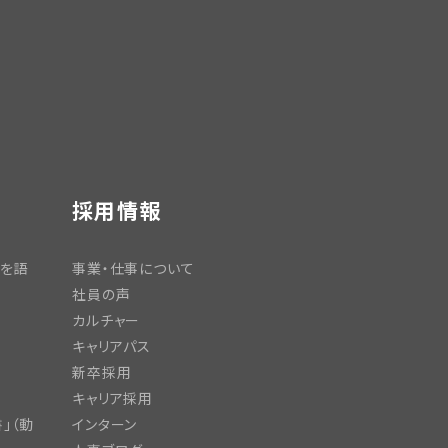
採用情報
日を語
事業・仕事について
社員の声
カルチャー
キャリアパス
新卒採用
キャリア採用
」（動
インターン