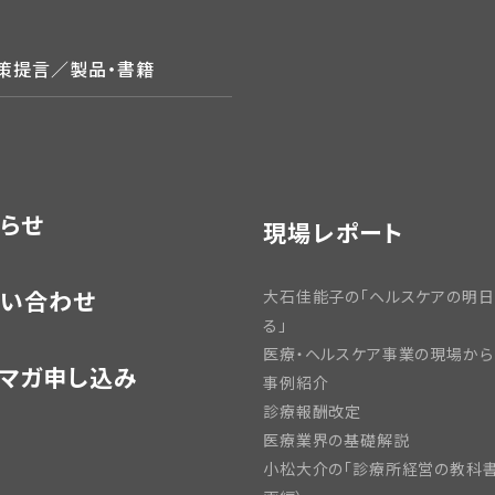
政策提言／製品・書籍
らせ
現場レポート
い合わせ
大石佳能子の「ヘルスケアの明
る」
医療・ヘルスケア事業の現場から
マガ申し込み
事例紹介
診療報酬改定
医療業界の基礎解説
小松大介の「診療所経営の教科書