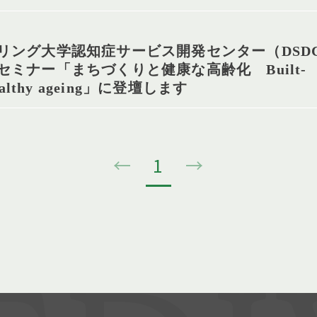
リング大学認知症サービス開発センター（DSD
ミナー「まちづくりと健康な高齢化 Built-
 healthy ageing」に登壇します
←
1
→