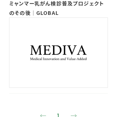
ミャンマー乳がん検診普及プロジェクト
のその後│GLOBAL
←
1
→