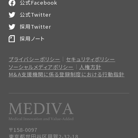
公式Facebook
公式Twitter
採用Twitter
採用ノート
プライバシーポリシー
セキュリティポリシー
ソーシャルメディアポリシー
人権方針
M＆A支援機関に係る登録制度
における行動指針
〒158-0097
東京都世田谷区用賀2-32-18