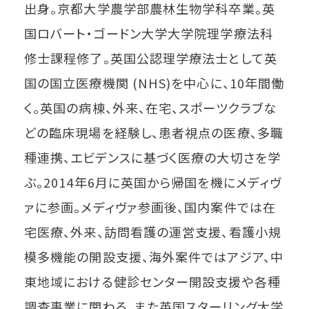
出身。京都大学農学部農林生物学科卒業。英
国ロバート・ゴードン大学大学院理学療法科
修士課程修了。英国公認理学療法士として英
国の国立医療機関 (NHS)を中心に、10年間働
く。英国の病棟、外来、在宅、スポーツクラブな
どの臨床現場を経験し、患者視点の医療、多職
種連携、エビデンスに基づく医療の大切さを学
ぶ。2014年6月に英国から帰国を機にメディヴ
ァに参画。メディヴァ参画後、国内案件では在
宅医療、外来、訪問看護の運営支援、看護小規
模多機能の開設支援、海外案件ではアジア、中
東地域における健診センター開設支援や各種
調査事業に関わる。また英国スターリング大学