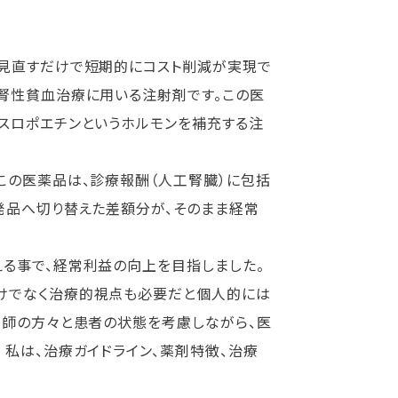
見直すだけで短期的にコスト削減が実現で
腎性貧血治療に用いる注射剤です。この医
スロポエチンというホルモンを補充する注
この医薬品は、診療報酬（人工腎臓）に包括
発品へ切り替えた差額分が、そのまま経常
る事で、経常利益の向上を目指しました。
けでなく治療的視点も必要だと個人的には
剤師の方々と患者の状態を考慮しながら、医
 私は、治療ガイドライン、薬剤特徴、治療