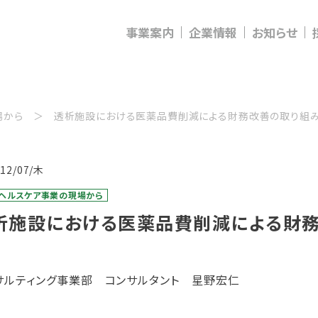
事業案内
企業情報
お知らせ
場から
透析施設における医薬品費削減による財務改善の取り組
/12/07/木
・ヘルスケア事業の現場から
析施設における医薬品費削減による財
サルティング事業部 コンサルタント 星野宏仁