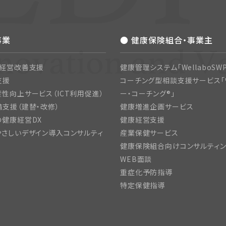
事業
● 健康保険組合・事業主
・経営改善支援
健康管理システム「WellaboSWP
支援
コーチング型相談支援サービス「
性向上サービス（ICT利用促進）
ー・コーチング®」
支援（建替・改修）
健康増進企画サービス
の健康経営DX
健康経営支援
さしいデザイン導入コンサルティ
産業保健サービス
健康保険組合向けコンサルティ
WEB面談
重症化予防指導
特定保健指導