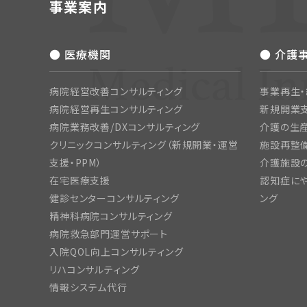
事業案内
● 医療機関
● 介護
病院経営改善コンサルティング
事業再生
病院経営再生コンサルティング
新規開業
病院業務改善/DXコンサルティング
介護の生産
クリニックコンサルティング（新規開業・運営
施設再整備
支援・PPM）
介護施設
在宅医療支援
認知症にや
健診センターコンサルティング
ング
精神科病院コンサルティング
病院救急部門運営サポート
入院QOL向上コンサルティング
リハコンサルティング
情報システム代行