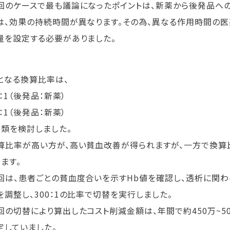
のケースで最も議論になったポイントは、新薬から後発品へ
は、効果の持続時間が異なります。その為、異なる作用時間の
量を設定する必要がありました。
となる換算比率は、
0：1（後発品：新薬）
0：1（後発品：新薬）
種類を検討しました。
比率が高い方が、高い貧血改善が得られますが、一方で換算
ます。
は、患者ごとの貧血度合いを示すHb値を確認し、透析に関わ
を調整し、300：1の比率で切替を実行しました。
の切替により算出したコスト削減金額は、年間で約450万~50
定していました。