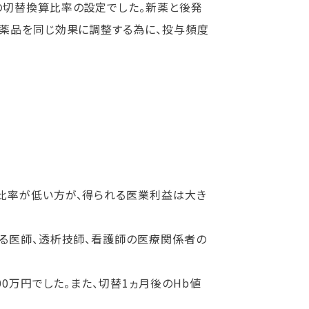
の切替換算比率の設定でした。新薬と後発
医薬品を同じ効果に調整する為に、投与頻度
比率が低い方が、得られる医業利益は大き
る医師、透析技師、看護師の医療関係者の
0万円でした。また、切替1ヵ月後のHb値