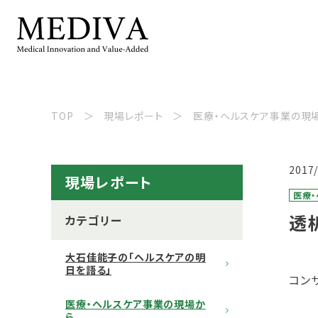
TOP
現場レポート
医療・ヘルスケア事業の現
2017
現場レポート
医療
透
カテゴリー
大石佳能子の「ヘルスケアの明
日を語る」
コン
医療・ヘルスケア事業の現場か
ら