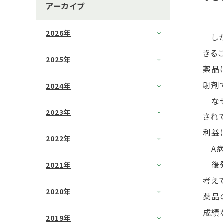
アーカイブ
2026年
しか
きる
2025年
薬品
射剤
2024年
なぜ
2023年
され
利益
2022年
A病
後発
2021年
考え
2020年
薬品
成績
2019年