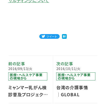
サルティングについて
ツイート
前の記事
次の記事
2016/09/13/火
2016/10/11/火
医療・ヘルスケア事業
医療・ヘルスケア事業
の現場から
の現場から
ミャンマー乳がん検
台湾の介護事情
診普及プロジェクト
│GLOBAL
のその後│GLOBAL