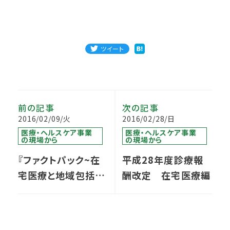
ツイート
前の記事
次の記事
2016/02/09/火
2016/02/28/日
医療・ヘルスケア事業
医療・ヘルスケア事業
の現場から
の現場から
『ファクトパック~在
平成28年度診療報
宅医療と地域包括ケ
酬改定 在宅医療編
ア ファクトと提言~』
作成しました