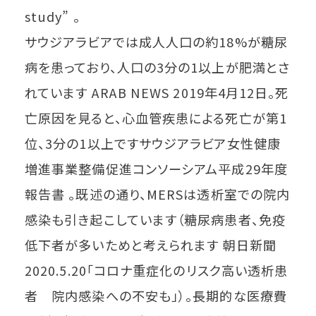
study” 。
サウジアラビアでは成人人口の約18%が糖尿
病を患っており、人口の3分の1以上が肥満とさ
れています ARAB NEWS 2019年4月12日。死
亡原因を見ると、心血管疾患による死亡が第1
位、3分の1以上ですサウジアラビア女性健康
増進事業整備促進コンソーシアム平成29年度
報告書 。既述の通り、MERSは透析室での院内
感染も引き起こしています（糖尿病患者、免疫
低下者が多いためと考えられます 朝日新聞
2020.5.20「コロナ重症化のリスク高い透析患
者 院内感染への不安も」）。長期的な医療費