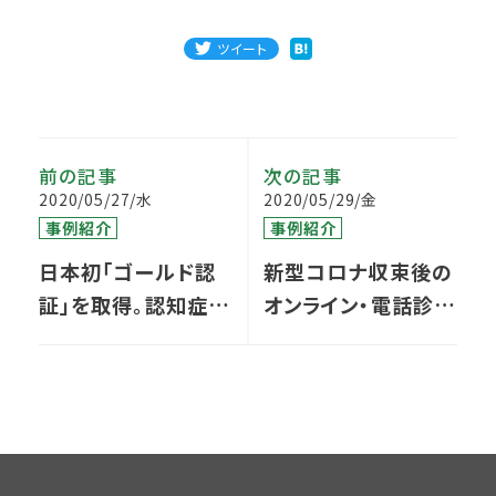
ツイート
前の記事
次の記事
2020/05/27/水
2020/05/29/金
事例紹介
事例紹介
日本初「ゴールド認
新型コロナ収束後の
証」を取得。認知症に
オンライン・電話診療
やさしいデザイン
2020年度診療報酬
改定をふまえて