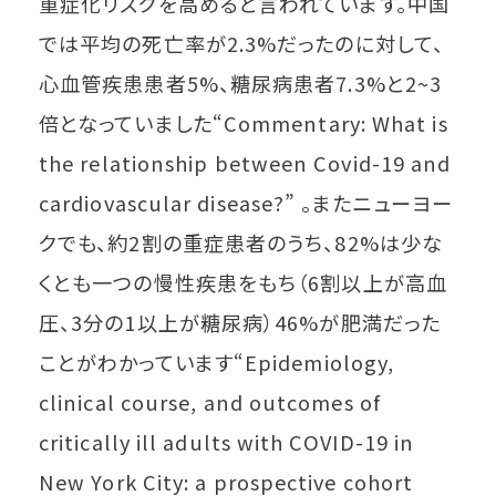
重症化リスクを高めると言われています。中国
では平均の死亡率が2.3%だったのに対して、
心血管疾患患者5%、糖尿病患者7.3%と2~3
倍となっていました“Commentary: What is
the relationship between Covid-19 and
cardiovascular disease?” 。またニューヨー
クでも、約2割の重症患者のうち、82%は少な
くとも一つの慢性疾患をもち（6割以上が高血
圧、3分の1以上が糖尿病）46%が肥満だった
ことがわかっています“Epidemiology,
clinical course, and outcomes of
critically ill adults with COVID-19 in
New York City: a prospective cohort